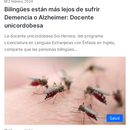
2 febrero, 2024
Bilingües están más lejos de sufrir
Demencia o Alzheimer: Docente
unicordobesa
La docente unicordobesa Sol Herrera, del programa
Licenciatura en Lenguas Extranjeras con Énfasis en Inglés,
comparte que las personas bilingües…
Salud