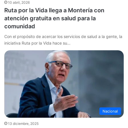
10 abril, 2026
Ruta por la Vida llega a Montería con
atención gratuita en salud para la
comunidad
Con el propósito de acercar los servicios de salud a la gente, la
iniciativa Ruta por la Vida hace su…
Nacional
13 diciembre, 2025