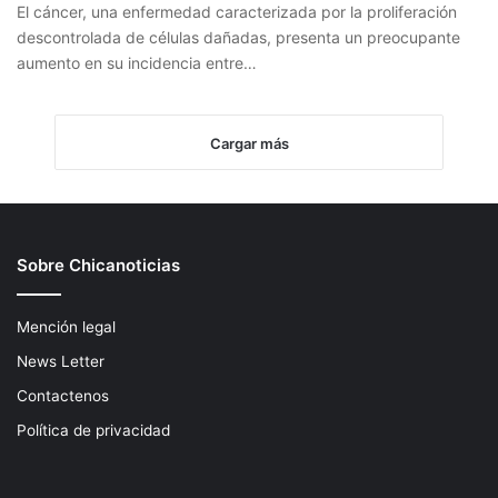
El cáncer, una enfermedad caracterizada por la proliferación
descontrolada de células dañadas, presenta un preocupante
aumento en su incidencia entre…
Cargar más
Sobre Chicanoticias
Mención legal
News Letter
Contactenos
Política de privacidad