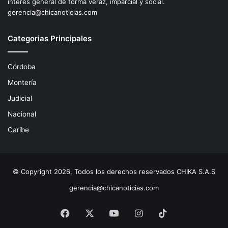
interés general de forma veráz, imparcial y social.
gerencia@chicanoticias.com
Categorias Principales
Córdoba
Montería
Judicial
Nacional
Caribe
© Copyright 2026, Todos los derechos reservados CHIKA S.A.S
gerencia@chicanoticias.com
Facebook
X
YouTube
Instagram
TikTok