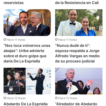
reservistas
de la Resistencia en Cali
Hace 11 horas
Hace 11 horas
“Nos toca volvernos unas
“Nunca dudé de ti”:
abejas”: Uribe advierte
esposa respalda a Jorge
sobre el duro golpe que
Alfredo Vargas en medio
daría De La Espriella
de su proceso judicial
Hace 12 horas
Hace 12 horas
Abelardo De La Espriella
“Alrededor de Abelardo