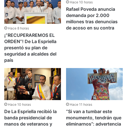
Hace 10 horas
Rafael Poveda anuncia
demanda por 2.000
millones tras denuncias
de acoso en su contra
Hace 8 horas
¡”RECUPERAREMOS EL
ORDEN”! De La Espriella
presentó su plan de
seguridad a alcaldes del
país
Hace 10 horas
Hace 11 horas
De La Espriella recibió la
“Si van a tumbar este
banda presidencial de
monumento, tendrán que
manos de veteranos y
eliminarnos”: advertencia