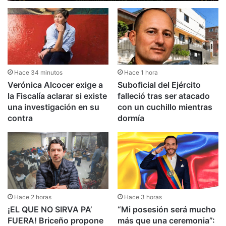
Hace 34 minutos
Hace 1 hora
Verónica Alcocer exige a
Suboficial del Ejército
la Fiscalía aclarar si existe
falleció tras ser atacado
una investigación en su
con un cuchillo mientras
contra
dormía
Hace 2 horas
Hace 3 horas
¡EL QUE NO SIRVA PA’
“Mi posesión será mucho
FUERA! Briceño propone
más que una ceremonia”: