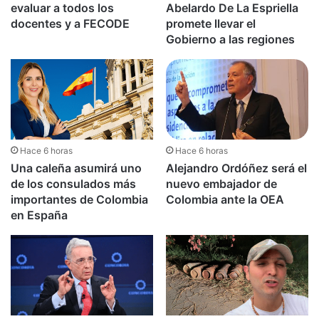
evaluar a todos los
Abelardo De La Espriella
docentes y a FECODE
promete llevar el
Gobierno a las regiones
Hace 6 horas
Hace 6 horas
Una caleña asumirá uno
Alejandro Ordóñez será el
de los consulados más
nuevo embajador de
importantes de Colombia
Colombia ante la OEA
en España