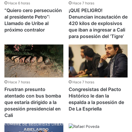
Hace 6 horas
Hace 7 horas
“Quiero cero persecución
¡QUE PELIGRO!
al presidente Petro”:
Denuncian incautación de
Llamado de Uribe al
420 kilos de explosivos
próximo contralor
que iban a ingresar a Cali
para posesión del ‘Tigre’
Hace 7 horas
Hace 7 horas
Frustran presunto
Congresistas del Pacto
atentado con bus bomba
Histórico le dan la
que estaría dirigido a la
espalda a la posesión de
posesión presidencial en
De La Espriella
Cali