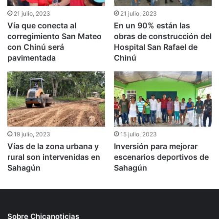
21 julio, 2023
21 julio, 2023
Vía que conecta al
En un 90% están las
corregimiento San Mateo
obras de construcción del
con Chinú será
Hospital San Rafael de
pavimentada
Chinú
19 julio, 2023
15 julio, 2023
Vías de la zona urbana y
Inversión para mejorar
rural son intervenidas en
escenarios deportivos de
Sahagún
Sahagún
Sobre Chicanoticias