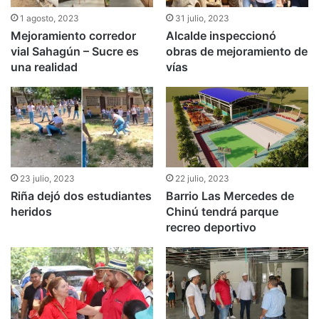
1 agosto, 2023
31 julio, 2023
Mejoramiento corredor
Alcalde inspeccionó
vial Sahagún – Sucre es
obras de mejoramiento de
una realidad
vías
23 julio, 2023
22 julio, 2023
Riña dejó dos estudiantes
Barrio Las Mercedes de
heridos
Chinú tendrá parque
recreo deportivo