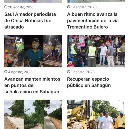
20 agosto, 2023
19 agosto, 2023
Saul Amador periodista
A buen ritmo avanza la
de Chica Noticias fue
pavimentación de la vía
atracado
Trementino Bulero
4 agosto, 2023
1 agosto, 2023
Avanzan mantenimientos
Recuperan espacio
en puntos de
público en Sahagún
señalización en Sahagún