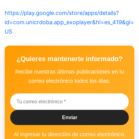
https://play.google.com/store/apps/details?
id=com.unicrdoba.app_exoplayer&hl=es_419&gl=
US
¿Quieres mantenerte informado?
Recibe nuestras últimas publicaciones en tu
correo electrónico todos los días.
Al ingresar tu dirección de correo electrónico,