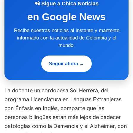
📲 Sigue a Chica Noticias
en Google News
Recibe nuestras noticias al instante y mantente
informado con la actualidad de Colombia y el
mundo.
Seguir ahora →
La docente unicordobesa Sol Herrera, del
programa Licenciatura en Lenguas Extranjeras
con Énfasis en Inglés, comparte que las
personas bilingües están más lejos de padecer
patologías como la Demencia y el Alzheimer, con