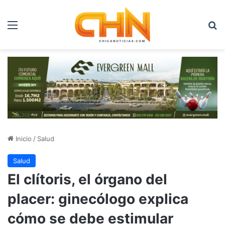
Menú
B
Inicio
/
Salud
Salud
El clítoris, el órgano del
placer: ginecólogo explica
cómo se debe estimular