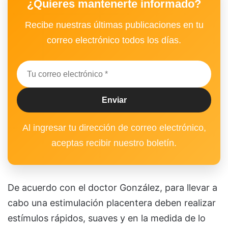
¿Quieres mantenerte informado?
Recibe nuestras últimas publicaciones en tu
correo electrónico todos los días.
Al ingresar tu dirección de correo electrónico,
aceptas recibir nuestro boletín.
De acuerdo con el doctor González, para llevar a
cabo una estimulación placentera deben realizar
estímulos rápidos, suaves y en la medida de lo