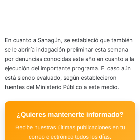
En cuanto a Sahagún, se estableció que también
se le abriría indagación preliminar esta semana
por denuncias conocidas este año en cuanto a la
ejecución del importante programa. El caso aún
está siendo evaluado, según establecieron
fuentes del Ministerio Público a este medio.
¿Quieres mantenerte informado?
Recibe nuestras últimas publicaciones en tu
correo electrónico todos los días.