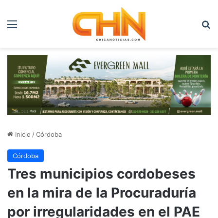
Menú
B
Inicio
/
Córdoba
Córdoba
Tres municipios cordobeses
en la mira de la Procuraduría
por irregularidades en el PAE