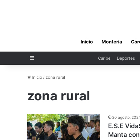
Inicio
Montería
Cór
Sidebar
Caribe
Deportes
Inicio
/
zona rural
zona rural
20 agosto, 202
E.S.E Vida
Manta con 