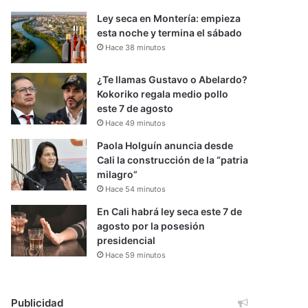
Ley seca en Montería: empieza
esta noche y termina el sábado
Hace 38 minutos
¿Te llamas Gustavo o Abelardo?
Kokoriko regala medio pollo
este 7 de agosto
Hace 49 minutos
Paola Holguín anuncia desde
Cali la construcción de la “patria
milagro”
Hace 54 minutos
En Cali habrá ley seca este 7 de
agosto por la posesión
presidencial
Hace 59 minutos
Publicidad