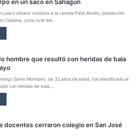
erpo en un saco en Sahagún
el casco urbano conduce a la vereda Patio Bonito, jurisdicción
to Catalina, zona rural del…
do hombre que resultó con heridas de bala
layo
ingo Santo Montalvo, de 32 años de edad, fue identificado el
ultó con heridas de bala,…
de docentes cerraron colegio en San José