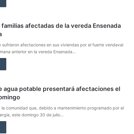
 familias afectadas de la vereda Ensenada
a
e sufrieron afectaciones en sus viviendas por el fuerte vendaval
semana anterior en la vereda Ensenada…
e agua potable presentará afectaciones el
omingo
 a la comunidad que, debido a mantenimiento programado por el
ergía, este domingo 30 de julio…