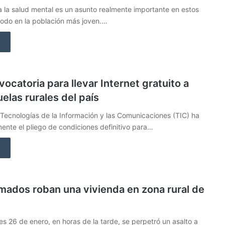
 la salud mental es un asunto realmente importante en estos
todo en la población más joven.…
ocatoria para llevar Internet gratuito a
elas rurales del país
e Tecnologías de la Información y las Comunicaciones (TIC) ha
mente el pliego de condiciones definitivo para…
mados roban una vivienda en zona rural de
es 26 de enero, en horas de la tarde, se perpetró un asalto a