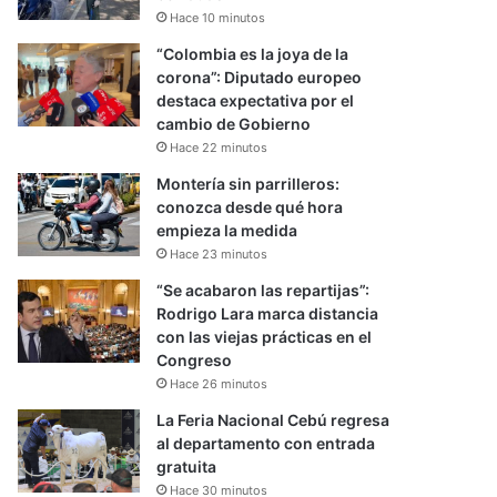
Hace 10 minutos
“Colombia es la joya de la
corona”: Diputado europeo
destaca expectativa por el
cambio de Gobierno
Hace 22 minutos
Montería sin parrilleros:
conozca desde qué hora
empieza la medida
Hace 23 minutos
“Se acabaron las repartijas”:
Rodrigo Lara marca distancia
con las viejas prácticas en el
Congreso
Hace 26 minutos
La Feria Nacional Cebú regresa
al departamento con entrada
gratuita
Hace 30 minutos