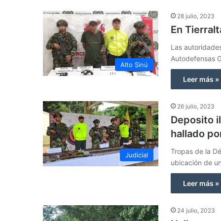
28 julio, 2023
En Tierra
Las autoridades
Autodefensas Ga
Alto Sinú
Leer más »
26 julio, 2023
Deposito i
hallado por
Tropas de la Dé
Judicial
ubicación de u
Leer más »
24 julio, 2023