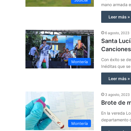
mano armada 
Leer más »
6 agosto, 2023
Santa Lucí
Canciones
Con éxito se de
Montería
Inéditas que se
Leer más »
3 agosto, 2023
Brote de m
En la vereda Lo
departamento d
Montería