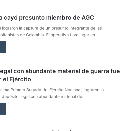
lta cayó presunto miembro de AGC
 lograron la captura de un presunto integrante de las
itanistas de Colombia. El operativo tuvo lugar en…
legal con abundante material de guerra fue
 el Ejército
cima Primera Brigada del Ejército Nacional, lograron la
n depósito ilegal con abundante material de…