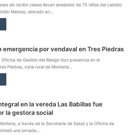
ses sin recibir clases llevan alrededor de 70 niños del cabildo
Unión Matoso, ubicado en…
n emergencia por vendaval en Tres Piedras
 Oficina de Gestión del Riesgo hizo presencia en el
res Piedras, zona rural de Montería…
ntegral en la vereda Las Babillas fue
r la gestora social
Montería, a través de la Secretaría de Salud y la Oficina de
 brindó una jornada…