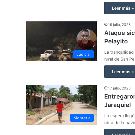
Leer más »
19 julio, 2023
Ataque sic
Pelayito
La tranquilidad
Judicial
rural de San Pe
Leer más »
17 julio, 2023
Entregaron
Jaraquiel
La espera llegó 
Montería
obra de la pavi