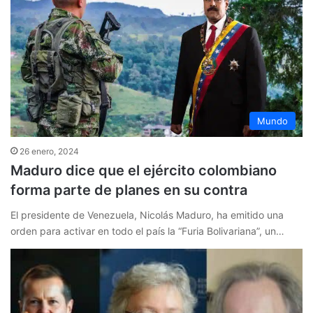
Mundo
26 enero, 2024
Maduro dice que el ejército colombiano
forma parte de planes en su contra
El presidente de Venezuela, Nicolás Maduro, ha emitido una
orden para activar en todo el país la “Furia Bolivariana”, un…