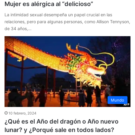
Mujer es alérgica al “delicioso”
La intimidad sexual desempeña un papel crucial en las
relaciones, pero para algunas personas, como Allison Tennyson,
de 34 años,…
Mundo
10 febrero, 2024
¿Qué es el Año del dragón o Año nuevo
lunar? y ¿Porqué sale en todos lados?