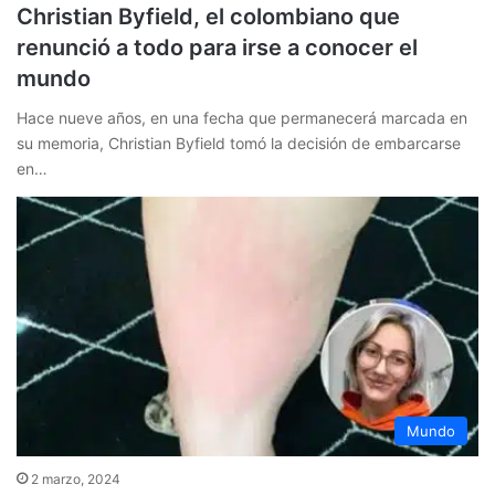
Christian Byfield, el colombiano que
renunció a todo para irse a conocer el
mundo
Hace nueve años, en una fecha que permanecerá marcada en
su memoria, Christian Byfield tomó la decisión de embarcarse
en…
Mundo
2 marzo, 2024