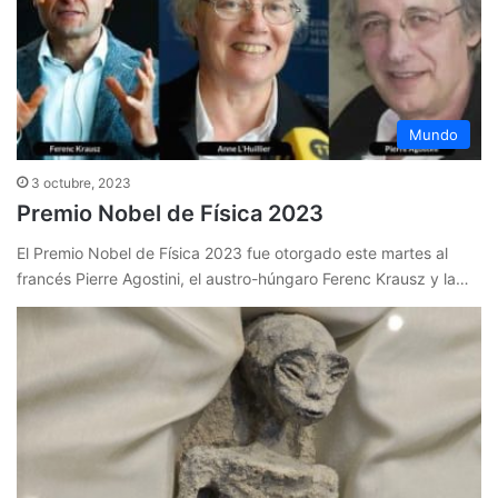
Mundo
3 octubre, 2023
Premio Nobel de Física 2023
El Premio Nobel de Física 2023 fue otorgado este martes al
francés Pierre Agostini, el austro-húngaro Ferenc Krausz y la…