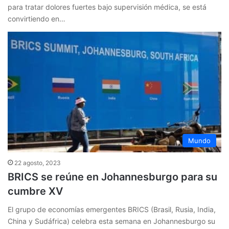
para tratar dolores fuertes bajo supervisión médica, se está
convirtiendo en…
Mundo
22 agosto, 2023
BRICS se reúne en Johannesburgo para su
cumbre XV
El grupo de economías emergentes BRICS (Brasil, Rusia, India,
China y Sudáfrica) celebra esta semana en Johannesburgo su