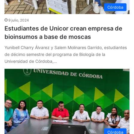
Córdoba
9 julio, 2024
Estudiantes de Unicor crean empresa de
bioinsumos a base de moscas
Yunibell Charry Álvarez y Salem Molinares Garrido, estudiantes
de décimo semestre del programa de Biología de la
Universidad de Córdoba,…
Córdoba