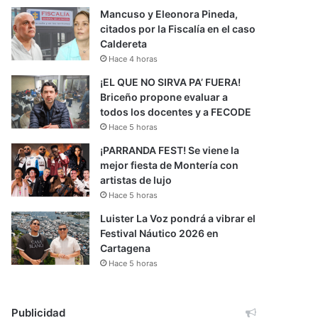
Mancuso y Eleonora Pineda,
citados por la Fiscalía en el caso
Caldereta
Hace 4 horas
¡EL QUE NO SIRVA PA’ FUERA!
Briceño propone evaluar a
todos los docentes y a FECODE
Hace 5 horas
¡PARRANDA FEST! Se viene la
mejor fiesta de Montería con
artistas de lujo
Hace 5 horas
Luister La Voz pondrá a vibrar el
Festival Náutico 2026 en
Cartagena
Hace 5 horas
Publicidad