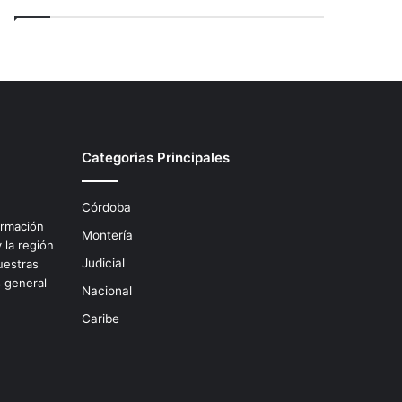
Categorias Principales
Córdoba
ormación
Montería
 la región
Judicial
uestras
s general
Nacional
.
Caribe