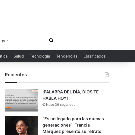
Buscar
por
ítica
Salud
Tecnología
Tendencias
Clasificados
Recientes
¡PALABRA DEL DÍA, DIOS TE
HABLA HOY!
Hace 36 segundos
“Es un legado para las nuevas
generaciones”: Francia
Márquez presentó su retrato