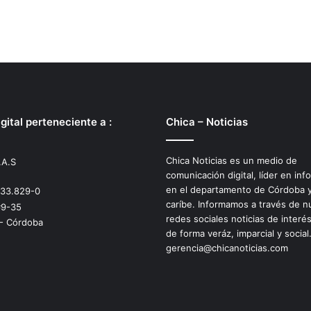
gital perteneciente a :
Chica – Noticias
Chica Noticias es un medio de
.A.S
comunicación digital, líder en inf
en el departamento de Córdoba y
533.829-0
caríbe. Informamos a través de n
#9-35
redes sociales noticias de interé
 - Córdoba
de forma veráz, imparcial y social
gerencia@chicanoticias.com