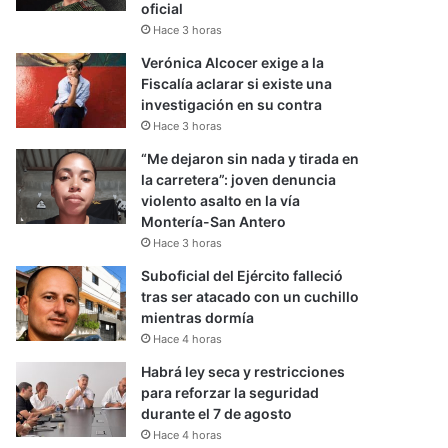
oficial
Hace 3 horas
Verónica Alcocer exige a la
Fiscalía aclarar si existe una
investigación en su contra
Hace 3 horas
“Me dejaron sin nada y tirada en
la carretera”: joven denuncia
violento asalto en la vía
Montería-San Antero
Hace 3 horas
Suboficial del Ejército falleció
tras ser atacado con un cuchillo
mientras dormía
Hace 4 horas
Habrá ley seca y restricciones
para reforzar la seguridad
durante el 7 de agosto
Hace 4 horas