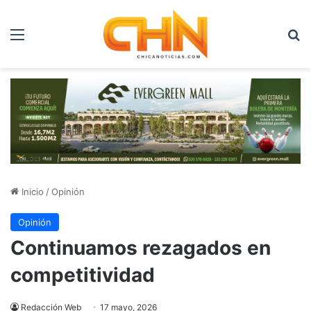
Menú
B
Inicio
/
Opinión
Opinión
Continuamos rezagados en
competitividad
Redacción Web
17 mayo, 2026