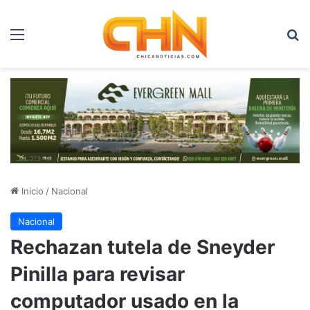
Menú
B
Inicio
/
Nacional
Nacional
Rechazan tutela de Sneyder
Pinilla para revisar
computador usado en la