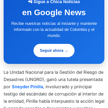
📲 Sigue a Chica Noticias
en Google News
Recibe nuestras noticias al instante y mantente
informado con la actualidad de Colombia y el
mundo.
Seguir ahora →
La Unidad Nacional para la Gestión del Riesgo de
Desastres (UNGRD), ganó una tutela presentada
por
Sneyder Pinilla
, involucrado y principal
testigo del escándalo de corrupción al interior de
la entidad, Pinilla había interpuesto la acción legal