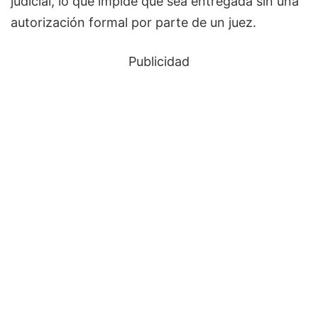
judicial, lo que impide que sea entregada sin una
autorización formal por parte de un juez.
Publicidad