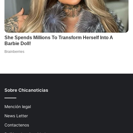
Sobre Chicanoticias
Mención legal
News Letter
Contactenos