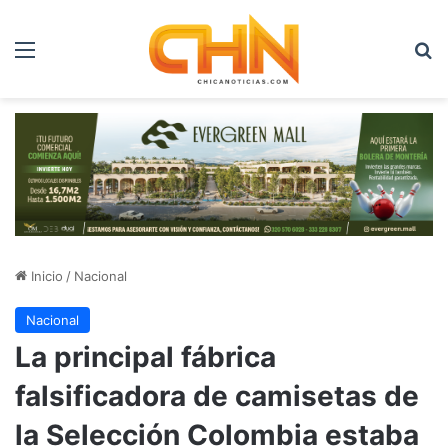
Menú
B
Inicio
/
Nacional
Nacional
La principal fábrica
falsificadora de camisetas de
la Selección Colombia estaba