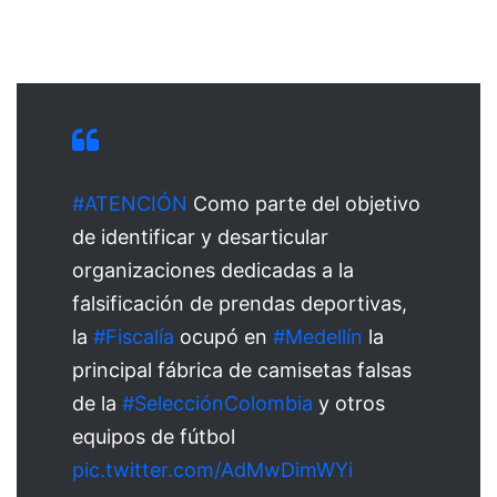
#ATENCIÓN
Como parte del objetivo
de identificar y desarticular
organizaciones dedicadas a la
falsificación de prendas deportivas,
la
#Fiscalía
ocupó en
#Medellín
la
principal fábrica de camisetas falsas
de la
#SelecciónColombia
y otros
equipos de fútbol
pic.twitter.com/AdMwDimWYi