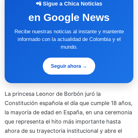
📲 Sigue a Chica Noticias
en Google News
Recibe nuestras noticias al instante y mantente
informado con la actualidad de Colombia y el
mundo.
Seguir ahora →
La princesa Leonor de Borbón juró la
Constitución española el día que cumple 18 años,
la mayoría de edad en España, en una ceremonia
que representa el hito más importante hasta
ahora de su trayectoria institucional y abre el