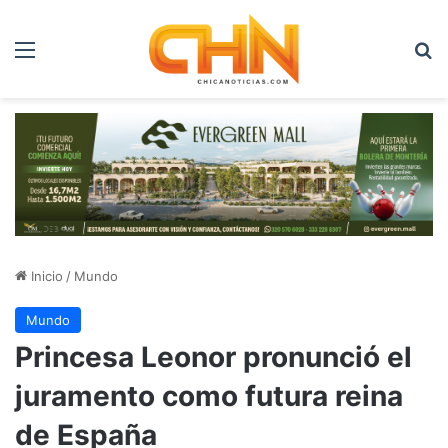
Menú
B
Inicio
/
Mundo
Mundo
Princesa Leonor pronunció el
juramento como futura reina
de España