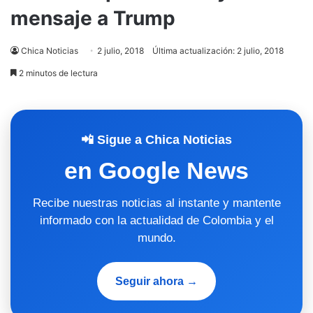
mensaje a Trump
Chica Noticias
2 julio, 2018
Última actualización: 2 julio, 2018
2 minutos de lectura
📲 Sigue a Chica Noticias
en Google News
Recibe nuestras noticias al instante y mantente
informado con la actualidad de Colombia y el
mundo.
Seguir ahora →