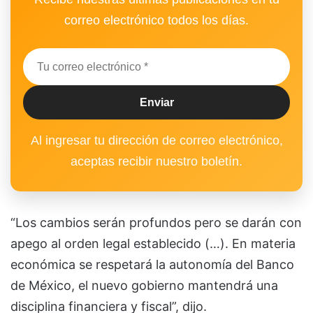
correo electrónico todos los días.
Al ingresar tu dirección de correo electrónico,
aceptas recibir nuestro boletín.
“Los cambios serán profundos pero se darán con
apego al orden legal establecido (…). En materia
económica se respetará la autonomía del Banco
de México, el nuevo gobierno mantendrá una
disciplina financiera y fiscal”, dijo.