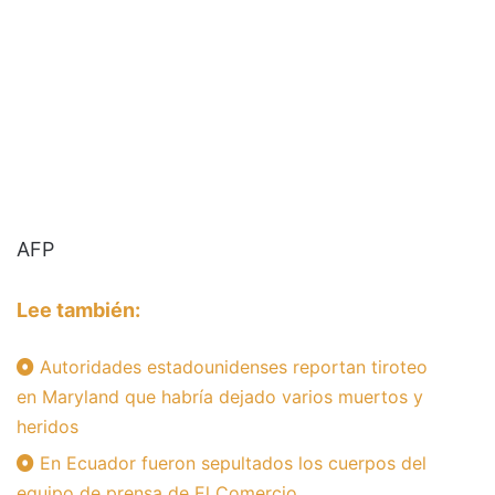
AFP
Lee también:
Autoridades estadounidenses reportan tiroteo
en Maryland que habría dejado varios muertos y
heridos
En Ecuador fueron sepultados los cuerpos del
equipo de prensa de El Comercio