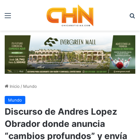
Menú
B
Inicio
/
Mundo
Mundo
Discurso de Andres Lopez
Obrador donde anuncia
“cambios profundos” y envía