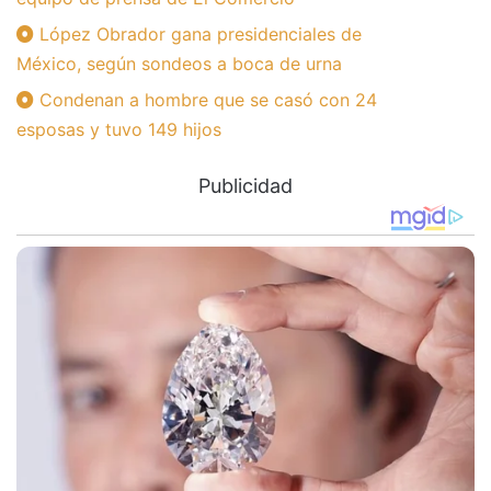
López Obrador gana presidenciales de
México, según sondeos a boca de urna
Condenan a hombre que se casó con 24
esposas y tuvo 149 hijos
Publicidad