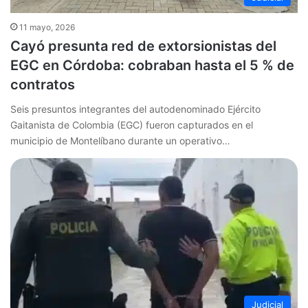
11 mayo, 2026
Cayó presunta red de extorsionistas del
EGC en Córdoba: cobraban hasta el 5 % de
contratos
Seis presuntos integrantes del autodenominado Ejército
Gaitanista de Colombia (EGC) fueron capturados en el
municipio de Montelíbano durante un operativo…
Judicial