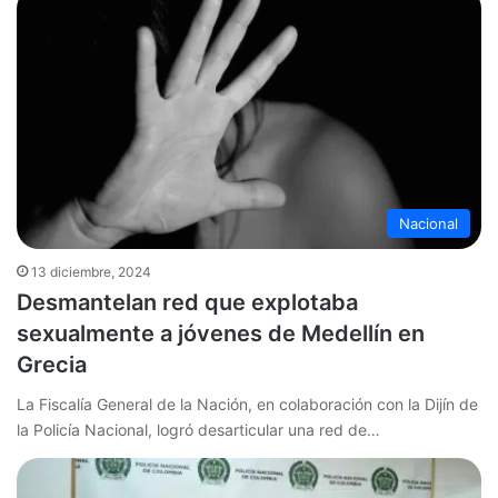
Nacional
13 diciembre, 2024
Desmantelan red que explotaba
sexualmente a jóvenes de Medellín en
Grecia
La Fiscalía General de la Nación, en colaboración con la Dijín de
la Policía Nacional, logró desarticular una red de…