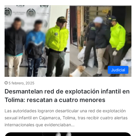
Judicial
5 febrero, 2025
Desmantelan red de explotación infantil en
Tolima: rescatan a cuatro menores
Las autoridades lograron desarticular una red de explotación
sexual infantil en Cajamarca, Tolima, tras recibir cuatro alertas
internacionales que evidenciaban…