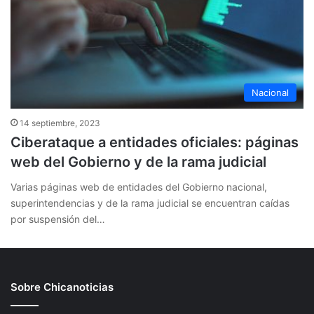
Nacional
14 septiembre, 2023
Ciberataque a entidades oficiales: páginas
web del Gobierno y de la rama judicial
Varias páginas web de entidades del Gobierno nacional,
superintendencias y de la rama judicial se encuentran caídas
por suspensión del…
Sobre Chicanoticias