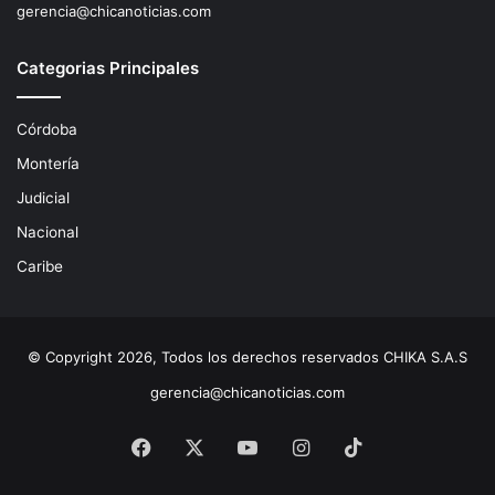
gerencia@chicanoticias.com
Categorias Principales
Córdoba
Montería
Judicial
Nacional
Caribe
© Copyright 2026, Todos los derechos reservados CHIKA S.A.S
gerencia@chicanoticias.com
Facebook
X
YouTube
Instagram
TikTok