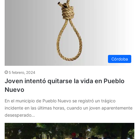
Córdoba
5 febrero, 2024
Joven intentó quitarse la vida en Pueblo
Nuevo
En el municipio de Pueblo Nuevo se registró un trágico
incidente en las últimas horas, cuando un joven aparentemente
desesperado…