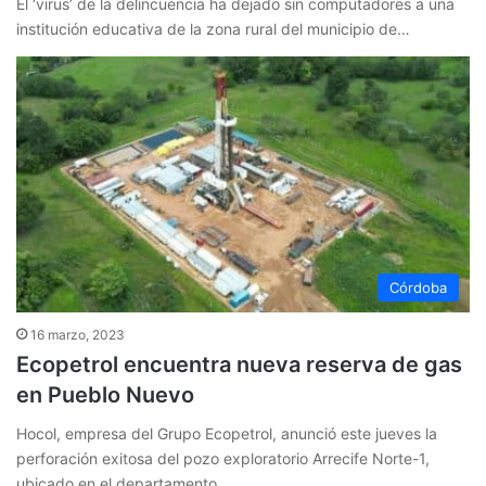
El ‘virus’ de la delincuencia ha dejado sin computadores a una
institución educativa de la zona rural del municipio de…
Córdoba
16 marzo, 2023
Ecopetrol encuentra nueva reserva de gas
en Pueblo Nuevo
Hocol, empresa del Grupo Ecopetrol, anunció este jueves la
perforación exitosa del pozo exploratorio Arrecife Norte-1,
ubicado en el departamento…