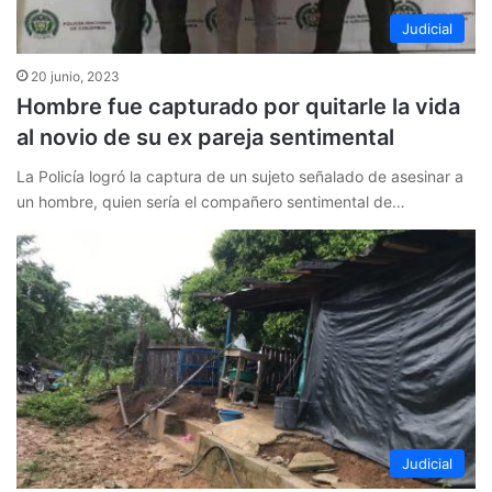
Judicial
20 junio, 2023
Hombre fue capturado por quitarle la vida
al novio de su ex pareja sentimental
La Policía logró la captura de un sujeto señalado de asesinar a
un hombre, quien sería el compañero sentimental de…
Judicial