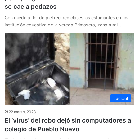
se cae a pedazos
Con miedo a flor de piel reciben clases los estudiantes en una
institución educativa de la vereda Primavera, zona rural…
Judicial
22 marzo, 2023
El ‘virus’ del robo dejó sin computadores a
colegio de Pueblo Nuevo