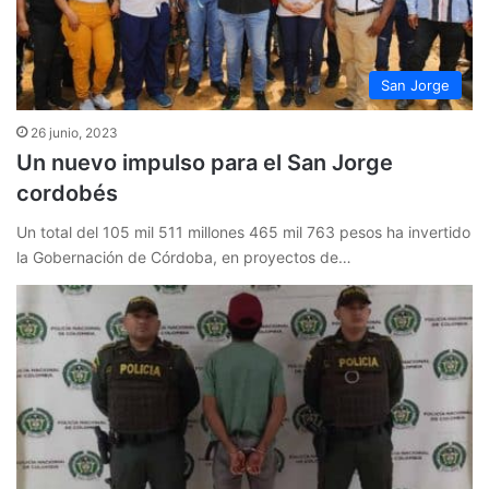
San Jorge
26 junio, 2023
Un nuevo impulso para el San Jorge
cordobés
Un total del 105 mil 511 millones 465 mil 763 pesos ha invertido
la Gobernación de Córdoba, en proyectos de…