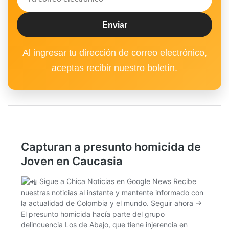
Al ingresar tu dirección de correo electrónico,
aceptas recibir nuestro boletín.