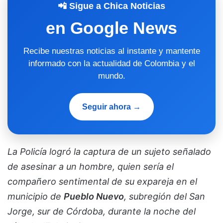
📲 Sigue a Chica Noticias
en Google News
Recibe nuestras noticias al instante y mantente
informado con la actualidad de Colombia y el
mundo.
Seguir ahora →
La Policía logró la captura de un sujeto señalado
de asesinar a un hombre, quien sería el
compañero sentimental de su expareja en el
municipio de
Pueblo Nuevo
, subregión del San
Jorge, sur de Córdoba, durante la noche del