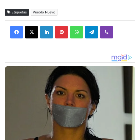
Etiquetas
Pueblo Nuevo
Facebook
X
LinkedIn
Pinterest
WhatsApp
Telegram
Viber