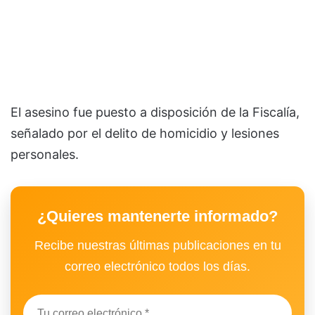
El asesino fue puesto a disposición de la Fiscalía,
señalado por el delito de homicidio y lesiones
personales.
¿Quieres mantenerte informado?
Recibe nuestras últimas publicaciones en tu
correo electrónico todos los días.