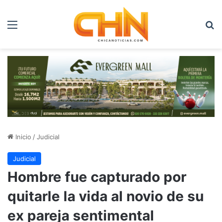
Menú
B
Inicio
/
Judicial
Judicial
Hombre fue capturado por
quitarle la vida al novio de su
ex pareja sentimental