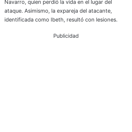
Navarro, quien perdió la vida en el lugar del
ataque. Asimismo, la expareja del atacante,
identificada como Ibeth, resultó con lesiones.
Publicidad