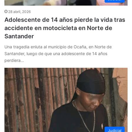
28 abril, 2026
Adolescente de 14 años pierde la vida tras
accidente en motocicleta en Norte de
Santander
Una tragedia enluta al municipio de Ocaña, en Norte de
Santander, luego de que una adolescente de 14 años
perdiera…
Judicial