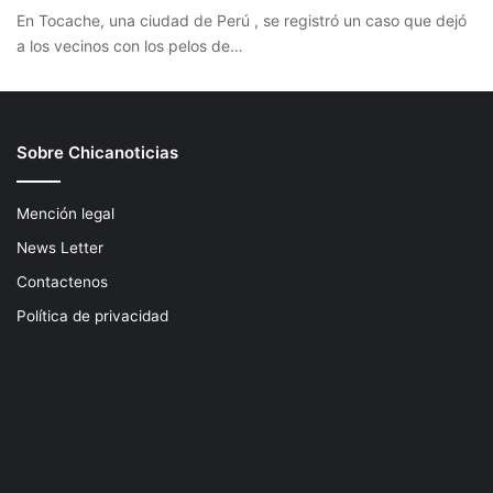
En Tocache, una ciudad de Perú , se registró un caso que dejó
a los vecinos con los pelos de…
Sobre Chicanoticias
Mención legal
News Letter
Contactenos
Política de privacidad