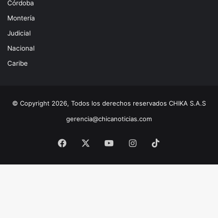
Córdoba
Montería
Judicial
Nacional
Caribe
© Copyright 2026, Todos los derechos reservados CHIKA S.A.S
gerencia@chicanoticias.com
Facebook
X
YouTube
Instagram
TikTok