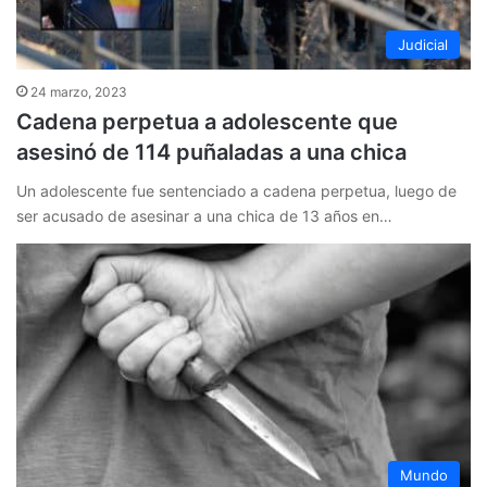
Judicial
24 marzo, 2023
Cadena perpetua a adolescente que
asesinó de 114 puñaladas a una chica
Un adolescente fue sentenciado a cadena perpetua, luego de
ser acusado de asesinar a una chica de 13 años en…
Mundo