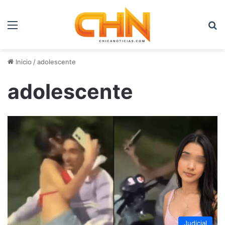
Menú
B
Inicio
/
adolescente
adolescente
Judicial