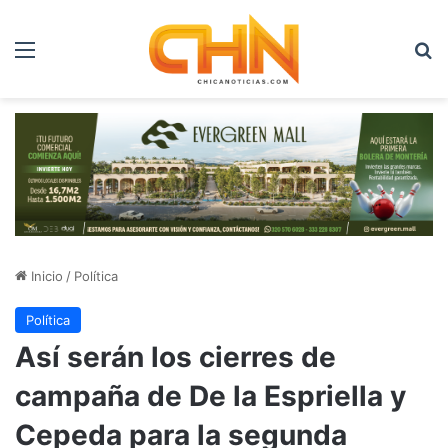
Menú
B
Inicio
/
Política
Política
Así serán los cierres de
campaña de De la Espriella y
Cepeda para la segunda