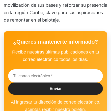
movilización de sus bases y reforzar su presencia
en la región Caribe, clave para sus aspiraciones
de remontar en el balotaje.
¿Quieres mantenerte informado?
Recibe nuestras últimas publicaciones en tu
correo electrónico todos los días.
Al ingresar tu dirección de correo electrónico,
aceptas recibir nuestro boletín.