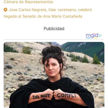
Cámara de Representantes
Jose Carlos Negrete, líder cereteano, celebró
llegada al Senado de Ana María Castañeda
Publicidad