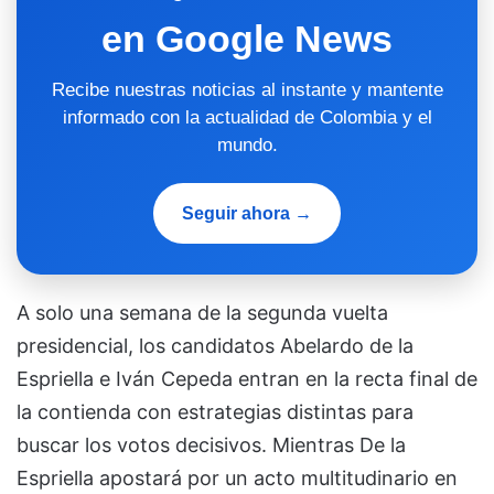
en Google News
Recibe nuestras noticias al instante y mantente
informado con la actualidad de Colombia y el
mundo.
Seguir ahora →
A solo una semana de la segunda vuelta
presidencial, los candidatos Abelardo de la
Espriella e Iván Cepeda entran en la recta final de
la contienda con estrategias distintas para
buscar los votos decisivos. Mientras De la
Espriella apostará por un acto multitudinario en