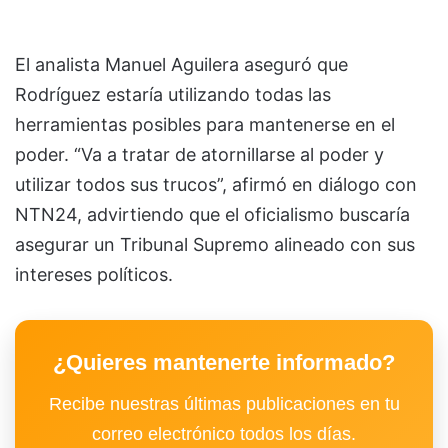
El analista Manuel Aguilera aseguró que
Rodríguez estaría utilizando todas las
herramientas posibles para mantenerse en el
poder. “Va a tratar de atornillarse al poder y
utilizar todos sus trucos”, afirmó en diálogo con
NTN24, advirtiendo que el oficialismo buscaría
asegurar un Tribunal Supremo alineado con sus
intereses políticos.
¿Quieres mantenerte informado?
Recibe nuestras últimas publicaciones en tu
correo electrónico todos los días.