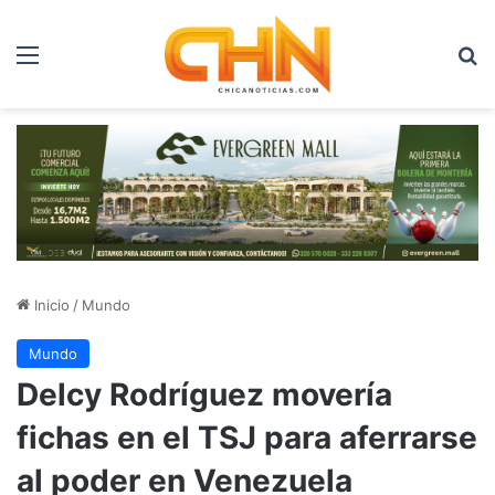
Menú
B
Inicio
/
Mundo
Mundo
Delcy Rodríguez movería
fichas en el TSJ para aferrarse
al poder en Venezuela