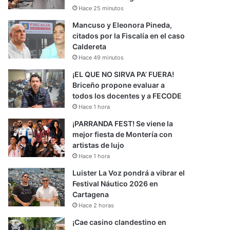
Hace 25 minutos
Mancuso y Eleonora Pineda,
citados por la Fiscalía en el caso
Caldereta
Hace 49 minutos
¡EL QUE NO SIRVA PA’ FUERA!
Briceño propone evaluar a
todos los docentes y a FECODE
Hace 1 hora
¡PARRANDA FEST! Se viene la
mejor fiesta de Montería con
artistas de lujo
Hace 1 hora
Luister La Voz pondrá a vibrar el
Festival Náutico 2026 en
Cartagena
Hace 2 horas
¡Cae casino clandestino en