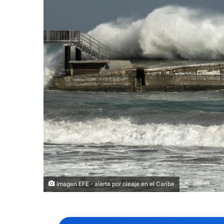
Imagen EFE - alerta por oleaje en el Caribe