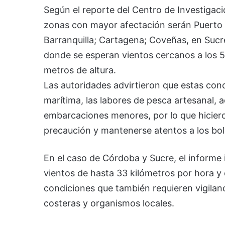
Según el reporte del Centro de Investigac
zonas con mayor afectación serán Puerto B
Barranquilla; Cartagena; Coveñas, en Sucre
donde se esperan vientos cercanos a los 55
metros de altura.
Las autoridades advirtieron que estas con
marítima, las labores de pesca artesanal, a
embarcaciones menores, por lo que hicier
precaución y mantenerse atentos a los bole
En el caso de Córdoba y Sucre, el informe
vientos de hasta 33 kilómetros por hora y 
condiciones que también requieren vigila
costeras y organismos locales.