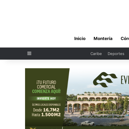
Inicio
Montería
Cór
Sidebar
Caribe
Deportes