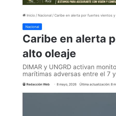
Inicio
/
Nacional
/
Caribe en alerta por fuertes vientos y 
Nacional
Caribe en alerta p
alto oleaje
DIMAR y UNGRD activan monitor
marítimas adversas entre el 7 
Redacción Web
8 mayo, 2026
Última actualización: 8 