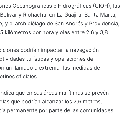
iones Oceanográficas e Hidrográficas (CIOH), las
olívar y Riohacha, en La Guajira; Santa Marta;
; y el archipiélago de San Andrés y Providencia,
 kilómetros por hora y olas entre 2,6 y 3,8
diciones podrían impactar la navegación
ctividades turísticas y operaciones de
on un llamado a extremar las medidas de
tines oficiales.
 indica que en sus áreas marítimas se prevén
olas que podrían alcanzar los 2,6 metros,
ncia permanente por parte de las comunidades