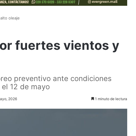
alto oleaje
or fuertes vientos y
eo preventivo ante condiciones
y el 12 de mayo
mayo, 2026
1 minuto de lectura