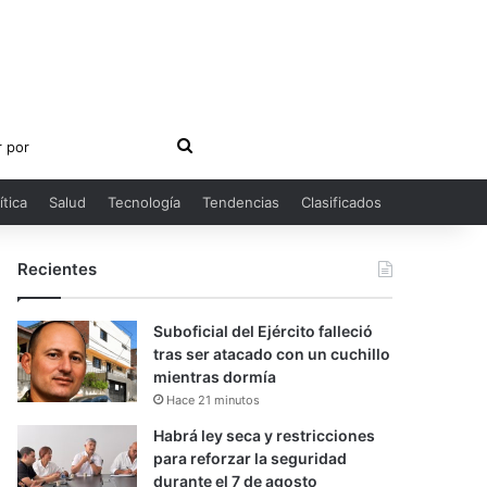
Buscar
por
ítica
Salud
Tecnología
Tendencias
Clasificados
Recientes
Suboficial del Ejército falleció
tras ser atacado con un cuchillo
mientras dormía
Hace 21 minutos
Habrá ley seca y restricciones
para reforzar la seguridad
durante el 7 de agosto