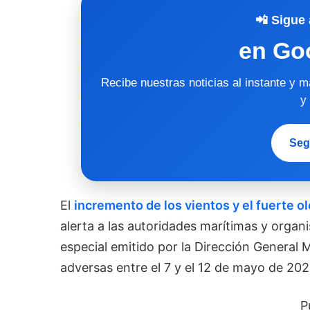
📲 Sigue 
en Go
Recibe nuestras noticias al instante y 
y
Seg
El
incremento de los vientos y el fuerte o
alerta a las autoridades marítimas y organ
especial emitido por la Dirección General
adversas entre el 7 y el 12 de mayo de 2026
P