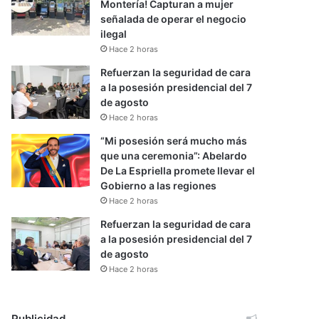
Montería! Capturan a mujer
señalada de operar el negocio
ilegal
Hace 2 horas
Refuerzan la seguridad de cara
a la posesión presidencial del 7
de agosto
Hace 2 horas
“Mi posesión será mucho más
que una ceremonia”: Abelardo
De La Espriella promete llevar el
Gobierno a las regiones
Hace 2 horas
Refuerzan la seguridad de cara
a la posesión presidencial del 7
de agosto
Hace 2 horas
Publicidad