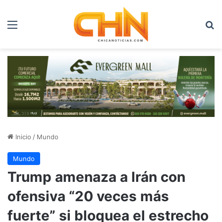
Menú
B
Inicio
/
Mundo
Mundo
Trump amenaza a Irán con
ofensiva “20 veces más
fuerte” si bloquea el estrecho