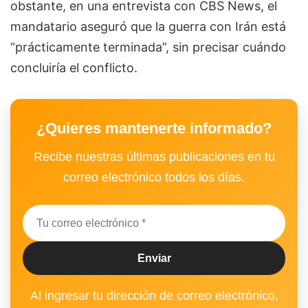
obstante, en una entrevista con CBS News, el
mandatario aseguró que la guerra con Irán está
“prácticamente terminada”, sin precisar cuándo
concluiría el conflicto.
¿Quieres mantenerte informado?
Recibe nuestras últimas publicaciones en tu
correo electrónico todos los días.
Al ingresar tu dirección de correo electrónico,