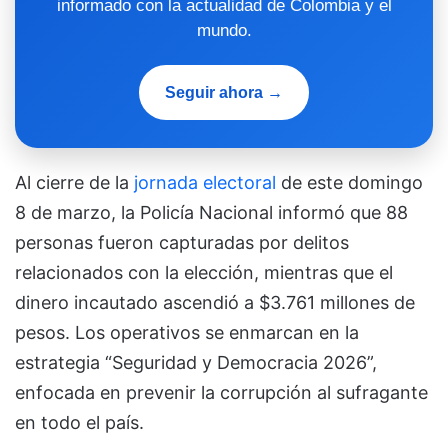
informado con la actualidad de Colombia y el
mundo.
Seguir ahora →
Al cierre de la
jornada electoral
de este domingo
8 de marzo, la Policía Nacional informó que 88
personas fueron capturadas por delitos
relacionados con la elección, mientras que el
dinero incautado ascendió a $3.761 millones de
pesos. Los operativos se enmarcan en la
estrategia “Seguridad y Democracia 2026”,
enfocada en prevenir la corrupción al sufragante
en todo el país.