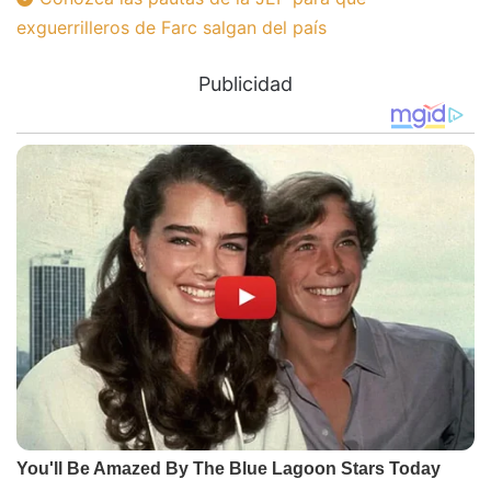
exguerrilleros de Farc salgan del país
Publicidad