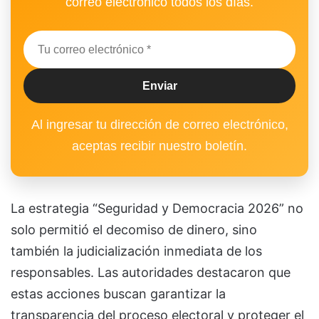
correo electrónico todos los días.
Al ingresar tu dirección de correo electrónico,
aceptas recibir nuestro boletín.
La estrategia “Seguridad y Democracia 2026” no
solo permitió el decomiso de dinero, sino
también la judicialización inmediata de los
responsables. Las autoridades destacaron que
estas acciones buscan garantizar la
transparencia del proceso electoral y proteger el