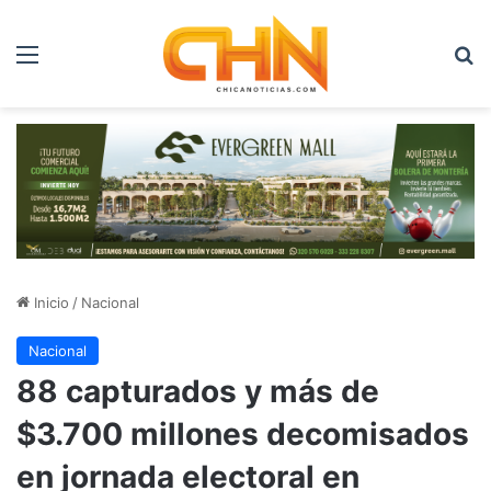
Menú
B
Inicio
/
Nacional
Nacional
88 capturados y más de
$3.700 millones decomisados
en jornada electoral en