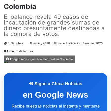
Colombia
El balance revela 49 casos de
incautación de grandes sumas de
dinero presuntamente destinadas a
la compra de votos.
B. Sánchez
8 marzo, 2026
Última actualización: 8 marzo, 2026
1 minuto de lectura
Imagen redes - jornada electoral en Colombia
📲 Sigue a Chica Noticias
en Google News
Recibe nuestras noticias al instante y mantente