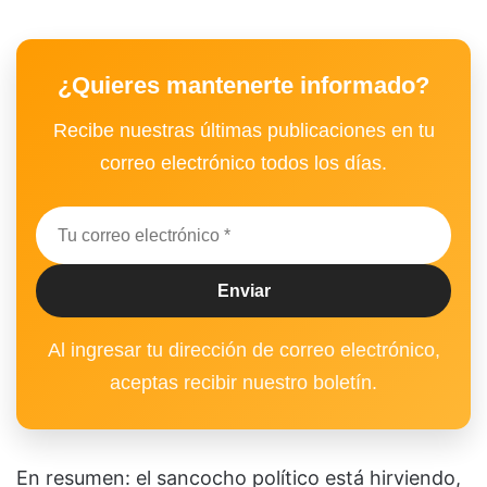
¿Quieres mantenerte informado?
Recibe nuestras últimas publicaciones en tu
correo electrónico todos los días.
Al ingresar tu dirección de correo electrónico,
aceptas recibir nuestro boletín.
En resumen: el sancocho político está hirviendo,