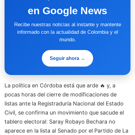
en Google News
Recibe nuestras noticias al instante y mantente
informado con la actualidad de Colombia y el
mundo.
Seguir ahora →
La política en Córdoba está que arde 🔥 y, a
pocas horas del cierre de modificaciones de
listas ante la Registraduría Nacional del Estado
Civil, se confirma un movimiento que sacude el
tablero electoral: Saray Robayo Bechara no
aparece en la lista al Senado por el Partido de La