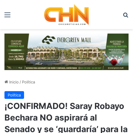
Menú
B
Inicio
/
Política
Política
¡CONFIRMADO! Saray Robayo
Bechara NO aspirará al
Senado y se ‘guardaría’ para la