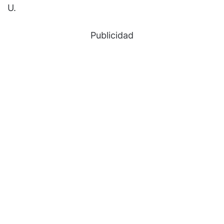
U.
Publicidad