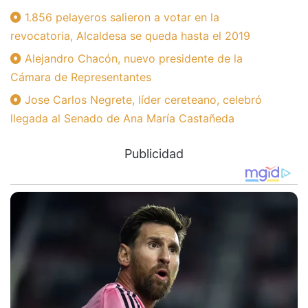
1.856 pelayeros salieron a votar en la
revocatoria, Alcaldesa se queda hasta el 2019
Alejandro Chacón, nuevo presidente de la
Cámara de Representantes
Jose Carlos Negrete, líder cereteano, celebró
llegada al Senado de Ana María Castañeda
Publicidad