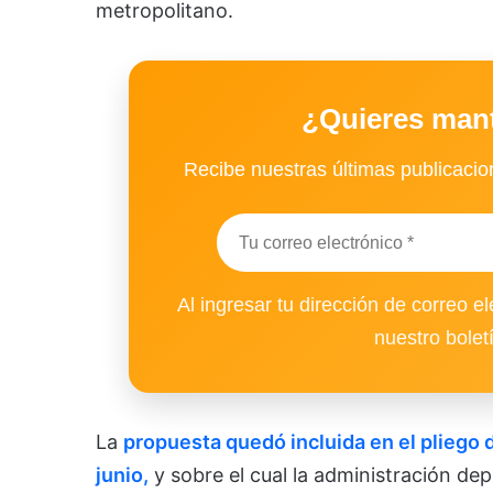
metropolitano.
¿Quieres man
Recibe nuestras últimas publicacion
Al ingresar tu dirección de correo el
nuestro bolet
La
propuesta quedó incluida en el pliego 
junio,
y sobre el cual la administración de