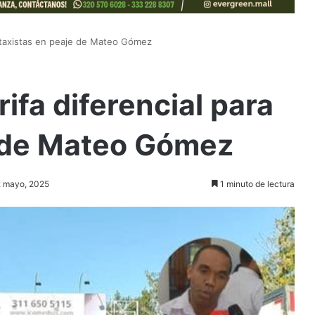
a taxistas en peaje de Mateo Gómez
ifa diferencial para
e de Mateo Gómez
22 mayo, 2025
1 minuto de lectura