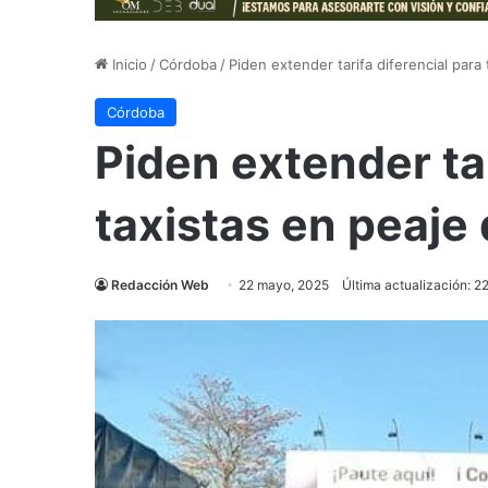
Inicio
/
Córdoba
/
Piden extender tarifa diferencial par
Córdoba
Piden extender tar
taxistas en peaj
Redacción Web
22 mayo, 2025
Última actualización: 