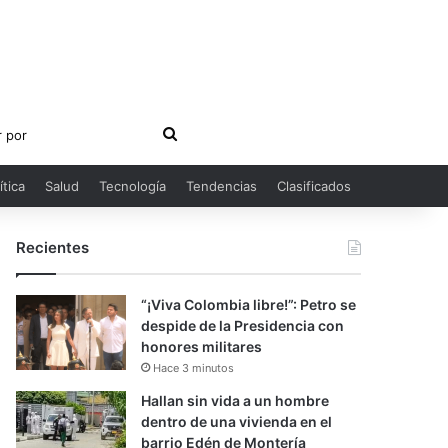
Buscar
por
ítica
Salud
Tecnología
Tendencias
Clasificados
Recientes
“¡Viva Colombia libre!”: Petro se
despide de la Presidencia con
honores militares
Hace 3 minutos
Hallan sin vida a un hombre
dentro de una vivienda en el
barrio Edén de Montería