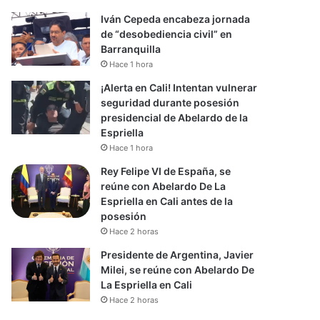
Iván Cepeda encabeza jornada
de “desobediencia civil” en
Barranquilla
Hace 1 hora
¡Alerta en Cali! Intentan vulnerar
seguridad durante posesión
presidencial de Abelardo de la
Espriella
Hace 1 hora
Rey Felipe VI de España, se
reúne con Abelardo De La
Espriella en Cali antes de la
posesión
Hace 2 horas
Presidente de Argentina, Javier
Milei, se reúne con Abelardo De
La Espriella en Cali
Hace 2 horas