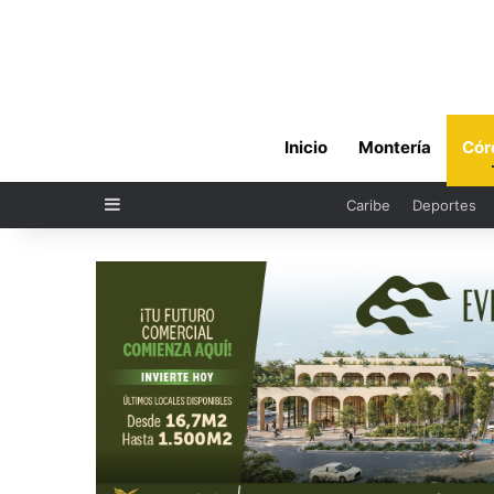
Inicio
Montería
Cór
Sidebar
Caribe
Deportes