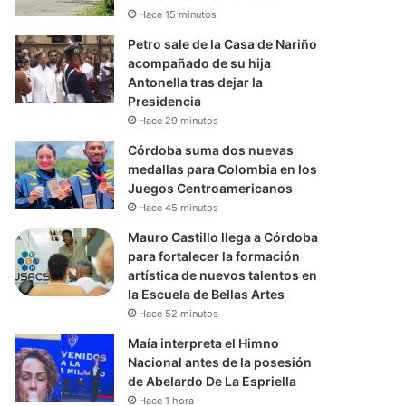
Hace 15 minutos
Petro sale de la Casa de Nariño
acompañado de su hija
Antonella tras dejar la
Presidencia
Hace 29 minutos
Córdoba suma dos nuevas
medallas para Colombia en los
Juegos Centroamericanos
Hace 45 minutos
Mauro Castillo llega a Córdoba
para fortalecer la formación
artística de nuevos talentos en
la Escuela de Bellas Artes
Hace 52 minutos
Maía interpreta el Himno
Nacional antes de la posesión
de Abelardo De La Espriella
Hace 1 hora