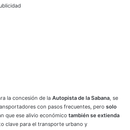
ublicidad
ra la concesión de la
Autopista de la Sabana
, se
 transportadores con pasos frecuentes, pero
solo
an que ese alivio económico
también se extienda
to clave para el transporte urbano y