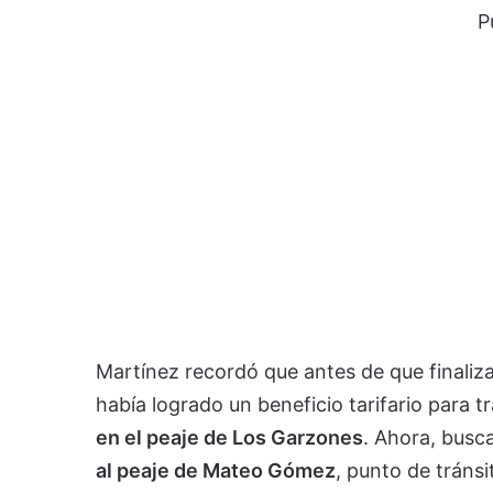
P
Martínez recordó que antes de que finaliza
había logrado un beneficio tarifario para
en el peaje de Los Garzones
. Ahora, busc
al peaje de Mateo Gómez
, punto de tránsi