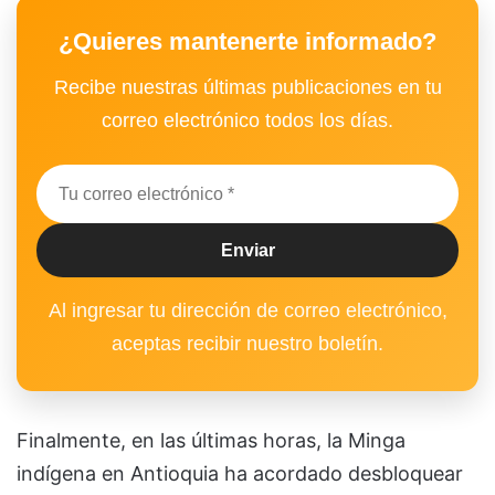
¿Quieres mantenerte informado?
Recibe nuestras últimas publicaciones en tu
correo electrónico todos los días.
Al ingresar tu dirección de correo electrónico,
aceptas recibir nuestro boletín.
Finalmente, en las últimas horas, la Minga
indígena en Antioquia ha acordado desbloquear