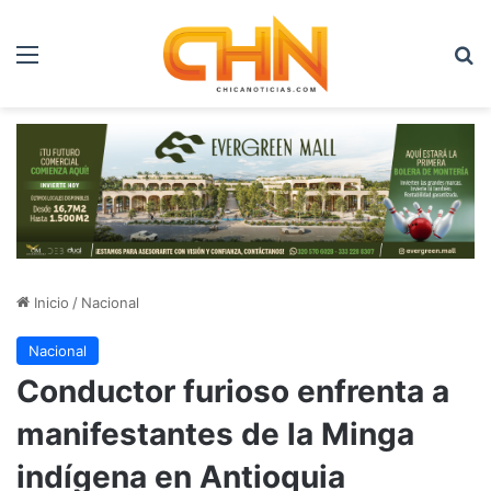
Menú
B
Inicio
/
Nacional
Nacional
Conductor furioso enfrenta a
manifestantes de la Minga
indígena en Antioquia