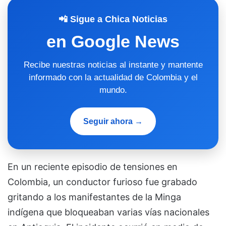
📲 Sigue a Chica Noticias
en Google News
Recibe nuestras noticias al instante y mantente
informado con la actualidad de Colombia y el
mundo.
Seguir ahora →
En un reciente episodio de tensiones en
Colombia, un conductor furioso fue grabado
gritando a los manifestantes de la Minga
indígena que bloqueaban varias vías nacionales