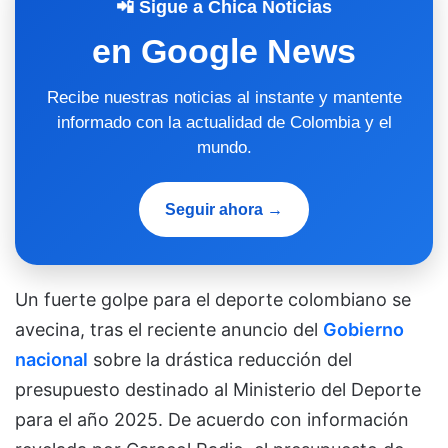
📲 Sigue a Chica Noticias
en Google News
Recibe nuestras noticias al instante y mantente
informado con la actualidad de Colombia y el
mundo.
Seguir ahora →
Un fuerte golpe para el deporte colombiano se
avecina, tras el reciente anuncio del
Gobierno
nacional
sobre la drástica reducción del
presupuesto destinado al Ministerio del Deporte
para el año 2025. De acuerdo con información