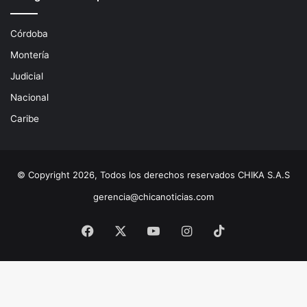
Córdoba
Montería
Judicial
Nacional
Caribe
© Copyright 2026, Todos los derechos reservados CHIKA S.A.S
gerencia@chicanoticias.com
Facebook
X
YouTube
Instagram
TikTok