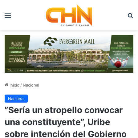
Menú
B
Inicio
/
Nacional
Nacional
”Sería un atropello convocar
una constituyente”, Uribe
sobre intención del Gobierno