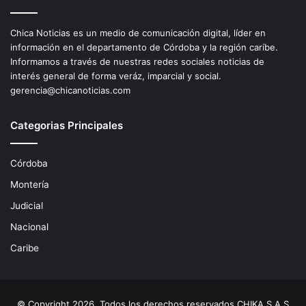
Chica Noticias es un medio de comunicación digital, líder en
información en el departamento de Córdoba y la región caríbe.
Informamos a través de nuestras redes sociales noticias de
interés general de forma veráz, imparcial y social.
gerencia@chicanoticias.com
Categorias Principales
Córdoba
Montería
Judicial
Nacional
Caribe
© Copyright 2026, Todos los derechos reservados CHIKA S.A.S