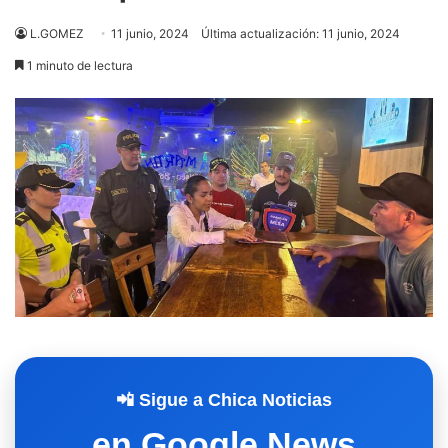
L.GOMEZ
11 junio, 2024
Última actualización: 11 junio, 2024
1 minuto de lectura
📲 Sigue a Chica Noticias
en Google News