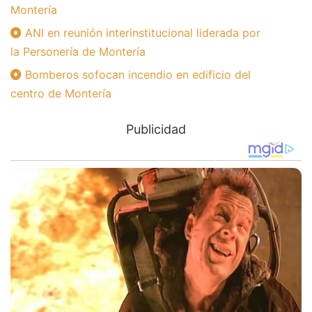
Montería
ANI en reunión interinstitucional liderada por
la Personería de Montería
Bomberos sofocan incendio en edificio del
centro de Montería
Publicidad