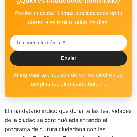
¿Quieres mantenerte informado?
Recibe nuestras últimas publicaciones en tu
correo electrónico todos los días.
Al ingresar tu dirección de correo electrónico,
aceptas recibir nuestro boletín.
El mandatario indicó que durante las festividades
de la ciudad se continuó adelantando el
programa de cultura ciudadana con las