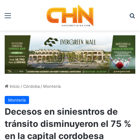
Menú
B
Inicio
/
Córdoba
/
Montería
Montería
Decesos en siniesntros de
tránsito disminuyeron el 75 %
en la capital cordobesa