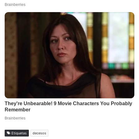
Etiquetas
decesos