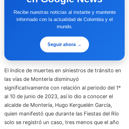
Recibe nuestras noticias al instante y mantente
informado con la actualidad de Colombia y el
mundo.
Seguir ahora →
El índice de muertes en siniestros de tránsito en
las vías de Montería disminuyó
significativamente con relación al periodo del 1º
al 10 de junio de 2023, así lo dio a conocer el
alcalde de Montería, Hugo Kerguelén García,
quien manifestó que durante las Fiestas del Río
solo se registró un caso, tres menos que el año