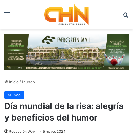
Menú
B
Inicio
/
Mundo
Mundo
Día mundial de la risa: alegría
y beneficios del humor
Redacción Web
5 mayo, 2024