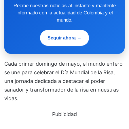
Recibe nuestras noticias al instante y mantente
informado con la actualidad de Colombia y el
mundo.
Seguir ahora →
Cada primer domingo de mayo, el mundo entero
se une para celebrar el Día Mundial de la Risa,
una jornada dedicada a destacar el poder
sanador y transformador de la risa en nuestras
vidas.
Publicidad