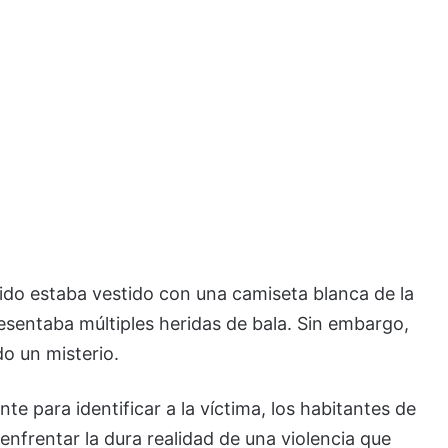
cido estaba vestido con una camiseta blanca de la
esentaba múltiples heridas de bala. Sin embargo,
o un misterio.
e para identificar a la víctima, los habitantes de
nfrentar la dura realidad de una violencia que