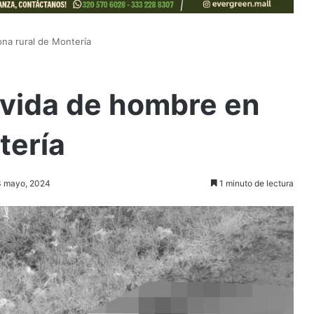
ona rural de Montería
 vida de hombre en
tería
 3 mayo, 2024
1 minuto de lectura