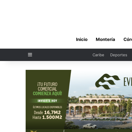
Inicio
Montería
Cór
Sidebar
Caribe
Deportes