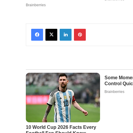
Facebook
X
LinkedIn
Pinterest