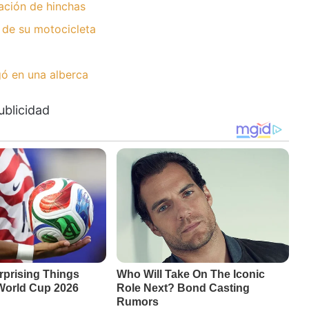
ación de hinchas
 de su motocicleta
ó en una alberca
ublicidad