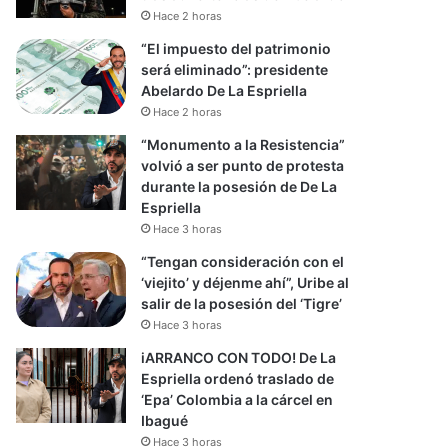
Hace 2 horas
“El impuesto del patrimonio
será eliminado”: presidente
Abelardo De La Espriella
Hace 2 horas
“Monumento a la Resistencia”
volvió a ser punto de protesta
durante la posesión de De La
Espriella
Hace 3 horas
“Tengan consideración con el
‘viejito’ y déjenme ahí”, Uribe al
salir de la posesión del ‘Tigre’
Hace 3 horas
iARRANCO CON TODO! De La
Espriella ordenó traslado de
‘Epa’ Colombia a la cárcel en
Ibagué
Hace 3 horas