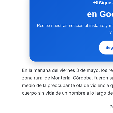
📲 Sigue 
en Go
Recibe nuestras noticias al instante y 
y
Seg
En la mañana del viernes 3 de mayo, los r
zona rural de Montería, Córdoba, fueron s
medio de la preocupante ola de violencia q
cuerpo sin vida de un hombre a lo largo d
P