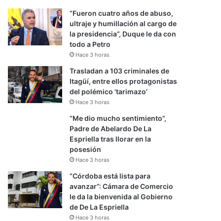
“Fueron cuatro años de abuso,
ultraje y humillación al cargo de
la presidencia”, Duque le da con
todo a Petro
Hace 3 horas
Trasladan a 103 criminales de
Itagüí, entre ellos protagonistas
del polémico ‘tarimazo’
Hace 3 horas
“Me dio mucho sentimiento”,
Padre de Abelardo De La
Espriella tras llorar en la
posesión
Hace 3 horas
“Córdoba está lista para
avanzar”: Cámara de Comercio
le da la bienvenida al Gobierno
de De La Espriella
Hace 3 horas