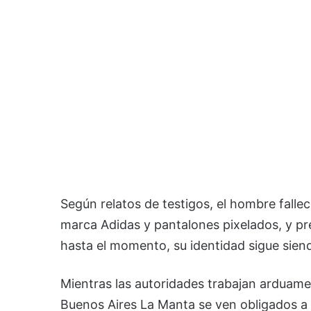
Según relatos de testigos, el hombre falle
marca Adidas y pantalones pixelados, y pr
hasta el momento, su identidad sigue siend
Mientras las autoridades trabajan arduament
Buenos Aires La Manta se ven obligados a e