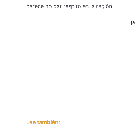
parece no dar respiro en la región.
P
Lee también: