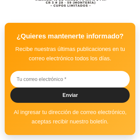
¿Quieres mantenerte informado?
Recibe nuestras últimas publicaciones en tu
correo electrónico todos los días.
Al ingresar tu dirección de correo electrónico,
aceptas recibir nuestro boletín.