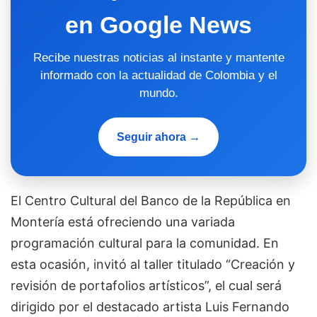
en Google News
Recibe nuestras noticias al instante y mantente
informado con la actualidad de Colombia y el
mundo.
Seguir ahora →
El Centro Cultural del Banco de la República en
Montería está ofreciendo una variada
programación cultural para la comunidad. En
esta ocasión, invitó al taller titulado “Creación y
revisión de portafolios artísticos”, el cual será
dirigido por el destacado artista Luis Fernando