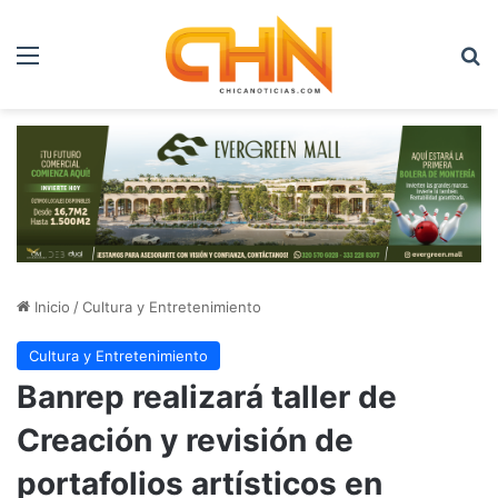
Menú
B
Inicio
/
Cultura y Entretenimiento
Cultura y Entretenimiento
Banrep realizará taller de
Creación y revisión de
portafolios artísticos en