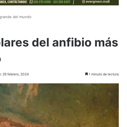
s grande del mundo
lares del anfibio más
o
n: 26 febrero, 2024
1 minuto de lectura