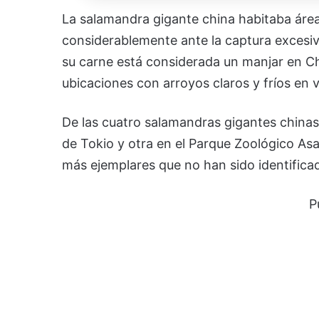
La salamandra gigante china habitaba área
considerablemente ante la captura excesiva
su carne está considerada un manjar en Ch
ubicaciones con arroyos claros y fríos en 
De las cuatro salamandras gigantes chinas 
de Tokio y otra en el Parque Zoológico As
más ejemplares que no han sido identifica
P