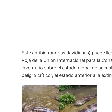
Este anfibio (andrias davidianus) puede lleg
Roja de la Unión Internacional para la Co
inventario sobre el estado global de anima
peligro crítico”, el estado anterior a la exti