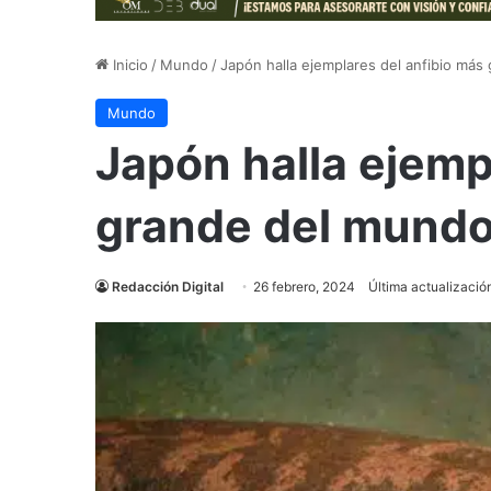
Inicio
/
Mundo
/
Japón halla ejemplares del anfibio má
Mundo
Japón halla ejemp
grande del mund
Redacción Digital
26 febrero, 2024
Última actualizació