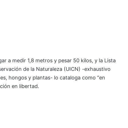
ar a medir 1,8 metros y pesar 50 kilos, y la Lista
nservación de la Naturaleza (UICN) -exhaustivo
les, hongos y plantas- lo cataloga como “en
nción en libertad.