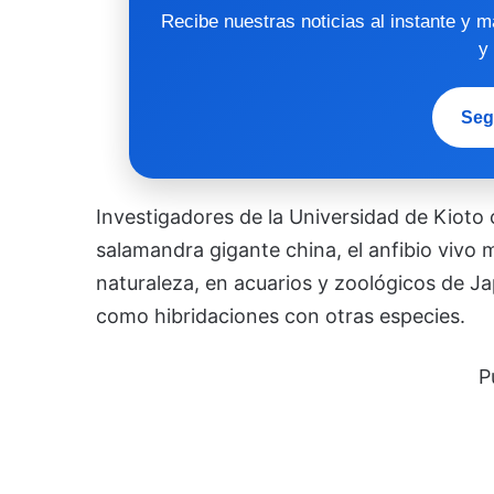
Recibe nuestras noticias al instante y 
y
Seg
Investigadores de la Universidad de Kioto
salamandra gigante china, el anfibio vivo 
naturaleza, en acuarios y zoológicos de Ja
como hibridaciones con otras especies.
P