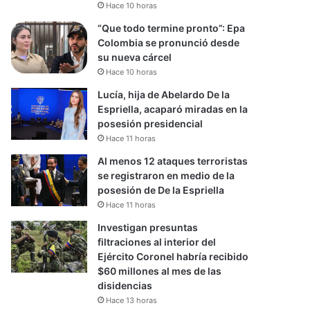
Hace 10 horas
“Que todo termine pronto”: Epa
Colombia se pronunció desde
su nueva cárcel
Hace 10 horas
Lucía, hija de Abelardo De la
Espriella, acaparó miradas en la
posesión presidencial
Hace 11 horas
Al menos 12 ataques terroristas
se registraron en medio de la
posesión de De la Espriella
Hace 11 horas
Investigan presuntas
filtraciones al interior del
Ejército Coronel habría recibido
$60 millones al mes de las
disidencias
Hace 13 horas