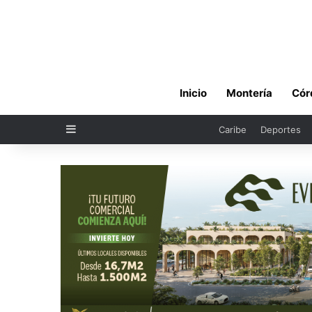
Inicio
Montería
Cór
Sidebar
Caribe
Deportes