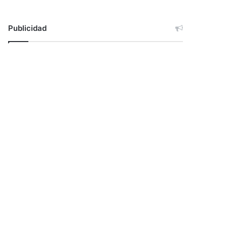
Publicidad