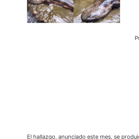
P
El hallazgo, anunciado este mes, se produjo