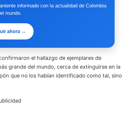
mantente informado con la actualidad de Colombia
 el mundo.
uir ahora →
 confirmaron el hallazgo de ejemplares de
más grande del mundo, cerca de extinguirse en la
pón que no los habían identificado como tal, sino
ublicidad