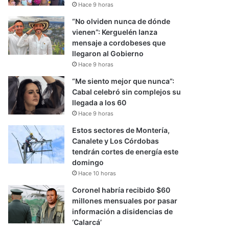
Hace 9 horas
“No olviden nunca de dónde
vienen”: Kerguelén lanza
mensaje a cordobeses que
llegaron al Gobierno
Hace 9 horas
“Me siento mejor que nunca”:
Cabal celebró sin complejos su
llegada a los 60
Hace 9 horas
Estos sectores de Montería,
Canalete y Los Córdobas
tendrán cortes de energía este
domingo
Hace 10 horas
Coronel habría recibido $60
millones mensuales por pasar
información a disidencias de
‘Calarcá’