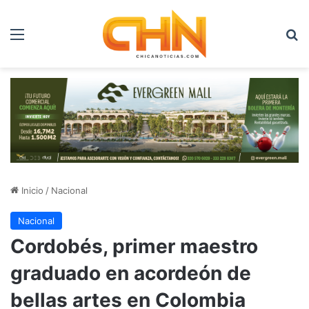
Menú
B
Inicio
/
Nacional
Nacional
Cordobés, primer maestro
graduado en acordeón de
bellas artes en Colombia