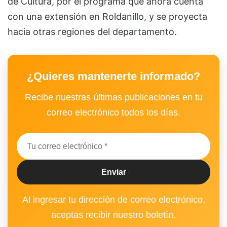
de Cultura, por el programa que ahora cuenta
con una extensión en Roldanillo, y se proyecta
hacia otras regiones del departamento.
¿Quieres mantenerte informado?
Recibe nuestras últimas publicaciones en tu
correo electrónico todos los días.
Al ingresar tu dirección de correo electrónico,
aceptas recibir nuestro boletín.