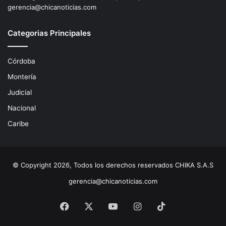
gerencia@chicanoticias.com
Categorias Principales
Córdoba
Montería
Judicial
Nacional
Caribe
© Copyright 2026, Todos los derechos reservados CHIKA S.A.S
gerencia@chicanoticias.com
Facebook
X
YouTube
Instagram
TikTok