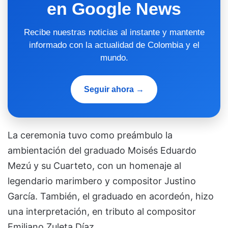
en Google News
Recibe nuestras noticias al instante y mantente
informado con la actualidad de Colombia y el
mundo.
Seguir ahora →
La ceremonia tuvo como preámbulo la
ambientación del graduado Moisés Eduardo
Mezú y su Cuarteto, con un homenaje al
legendario marimbero y compositor Justino
García. También, el graduado en acordeón, hizo
una interpretación, en tributo al compositor
Emiliano Zuleta Díaz.