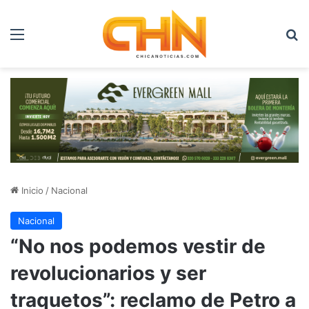
Menú
B
Inicio
/
Nacional
Nacional
“No nos podemos vestir de
revolucionarios y ser
traquetos”: reclamo de Petro a