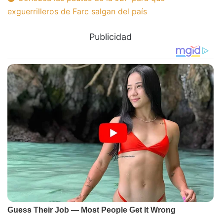
exguerrilleros de Farc salgan del país
Publicidad