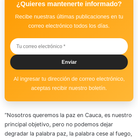
¿Quieres mantenerte informado?
Recibe nuestras últimas publicaciones en tu
correo electrónico todos los días.
Al ingresar tu dirección de correo electrónico,
aceptas recibir nuestro boletín.
“Nosotros queremos la paz en Cauca, es nuestro
principal objetivo, pero no podemos dejar
degradar la palabra paz, la palabra cese al fuego,