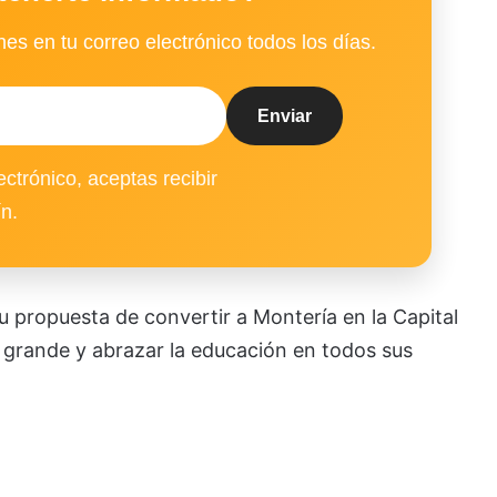
es en tu correo electrónico todos los días.
ectrónico, aceptas recibir
ín.
 su propuesta de convertir a Montería en la Capital
 grande y abrazar la educación en todos sus