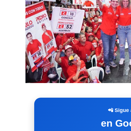
📲 Sigue 
en Go