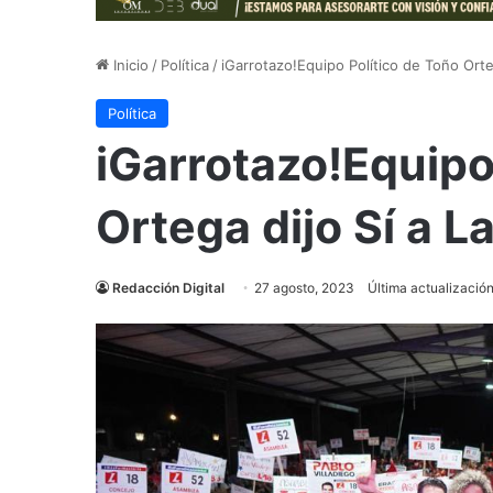
Inicio
/
Política
/
iGarrotazo!Equipo Político de Toño Orte
Política
iGarrotazo!Equipo
Ortega dijo Sí a L
Redacción Digital
27 agosto, 2023
Última actualizació