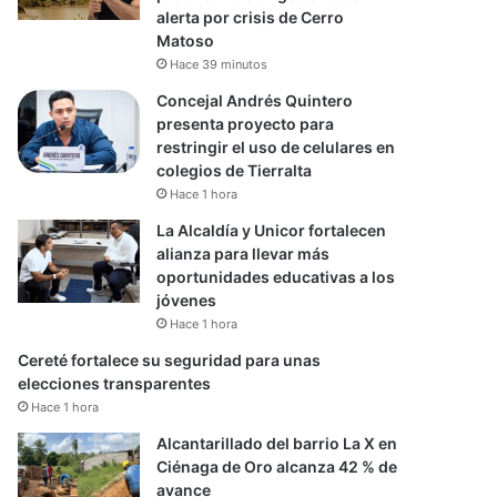
alerta por crisis de Cerro
Matoso
Hace 39 minutos
Concejal Andrés Quintero
presenta proyecto para
restringir el uso de celulares en
colegios de Tierralta
Hace 1 hora
La Alcaldía y Unicor fortalecen
alianza para llevar más
oportunidades educativas a los
jóvenes
Hace 1 hora
Cereté fortalece su seguridad para unas
elecciones transparentes
Hace 1 hora
Alcantarillado del barrio La X en
Ciénaga de Oro alcanza 42 % de
avance