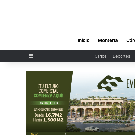
Inicio
Montería
Cór
Sidebar
Caribe
Deportes