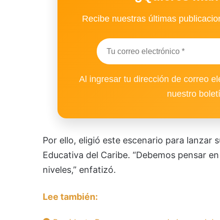
Recibe nuestras últimas publicacion
Al ingresar tu dirección de correo el
nuestro bolet
Por ello, eligió este escenario para lanzar
Educativa del Caribe. “Debemos pensar en
niveles,” enfatizó.
Lee también: