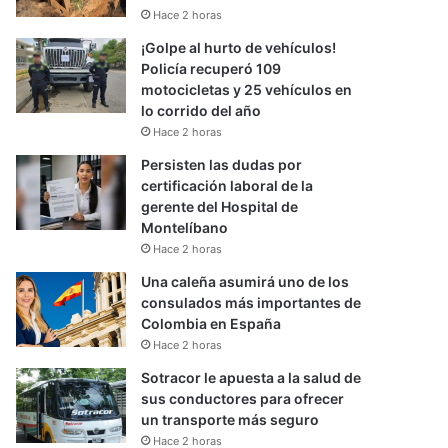
Hace 2 horas
¡Golpe al hurto de vehículos!
Policía recuperó 109
motocicletas y 25 vehículos en
lo corrido del año
Hace 2 horas
Persisten las dudas por
certificación laboral de la
gerente del Hospital de
Montelíbano
Hace 2 horas
Una caleña asumirá uno de los
consulados más importantes de
Colombia en España
Hace 2 horas
Sotracor le apuesta a la salud de
sus conductores para ofrecer
un transporte más seguro
Hace 2 horas