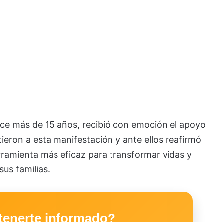
hace más de 15 años, recibió con emoción el apoyo
tieron a esta manifestación y ante ellos reafirmó
rramienta más eficaz para transformar vidas y
sus familias.
tenerte informado?