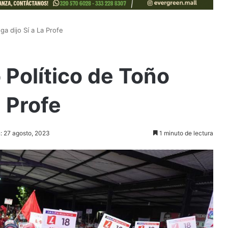
ga dijo Sí a La Profe
 Político de Toño
a Profe
n: 27 agosto, 2023
1 minuto de lectura