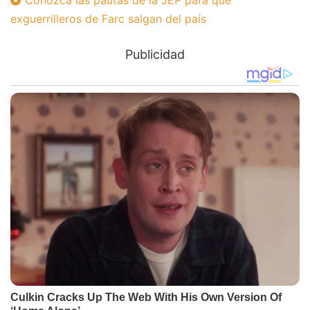
Conozca las pautas de la JEP para que
exguerrilleros de Farc salgan del país
Publicidad