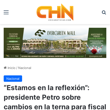
Menú
B
Inicio
/
Nacional
Nacional
“Estamos en la reflexión”:
presidente Petro sobre
cambios en la terna para fiscal