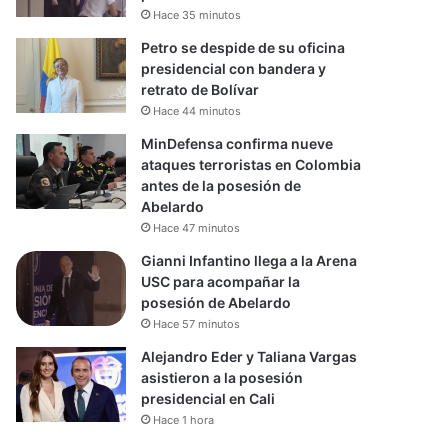
Hace 35 minutos
Petro se despide de su oficina
presidencial con bandera y
retrato de Bolívar
Hace 44 minutos
MinDefensa confirma nueve
ataques terroristas en Colombia
antes de la posesión de
Abelardo
Hace 47 minutos
Gianni Infantino llega a la Arena
USC para acompañar la
posesión de Abelardo
Hace 57 minutos
Alejandro Eder y Taliana Vargas
asistieron a la posesión
presidencial en Cali
Hace 1 hora