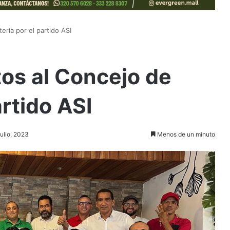
ería por el partido ASI
tos al Concejo de
rtido ASI
julio, 2023
Menos de un minuto