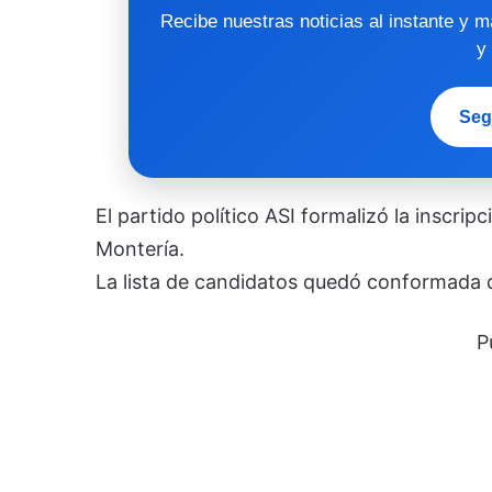
Recibe nuestras noticias al instante y 
y
Seg
El partido político ASI formalizó la inscri
Montería.
La lista de candidatos quedó conformada d
P