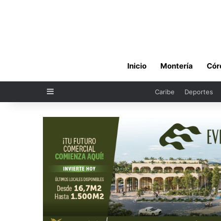
Inicio
Montería
Cór
Sidebar
Caribe
Deportes