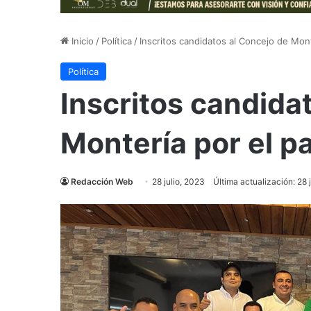
Inicio
/
Política
/
Inscritos candidatos al Concejo de Mont
Política
Inscritos candida
Montería por el pa
Redacción Web
28 julio, 2023
Última actualización: 28 