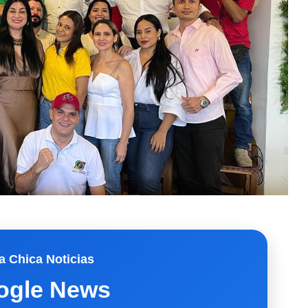
a Chica Noticias
ogle News