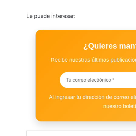
Le puede interesar:
¿Quieres man
Recibe nuestras últimas publicacion
Al ingresar tu dirección de correo el
nuestro bolet