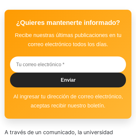
¿Quieres mantenerte informado?
Recibe nuestras últimas publicaciones en tu
correo electrónico todos los días.
Al ingresar tu dirección de correo electrónico,
aceptas recibir nuestro boletín.
A través de un comunicado, la universidad