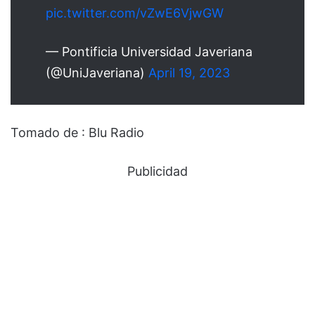
pic.twitter.com/vZwE6VjwGW
— Pontificia Universidad Javeriana
(@UniJaveriana)
April 19, 2023
Tomado de : Blu Radio
Publicidad