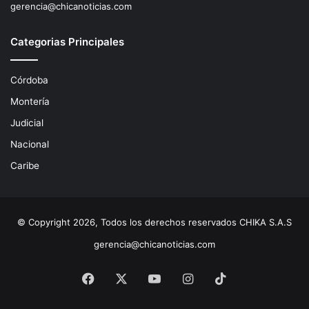
gerencia@chicanoticias.com
Categorias Principales
Córdoba
Montería
Judicial
Nacional
Caribe
© Copyright 2026, Todos los derechos reservados CHIKA S.A.S
gerencia@chicanoticias.com
Facebook
X
YouTube
Instagram
TikTok