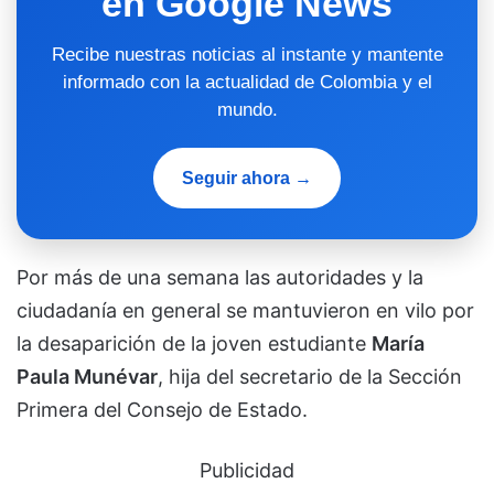
en Google News
Recibe nuestras noticias al instante y mantente
informado con la actualidad de Colombia y el
mundo.
Seguir ahora →
Por más de una semana las autoridades y la
ciudadanía en general se mantuvieron en vilo por
la desaparición de la joven estudiante
María
Paula Munévar
, hija del secretario de la Sección
Primera del Consejo de Estado.
Publicidad