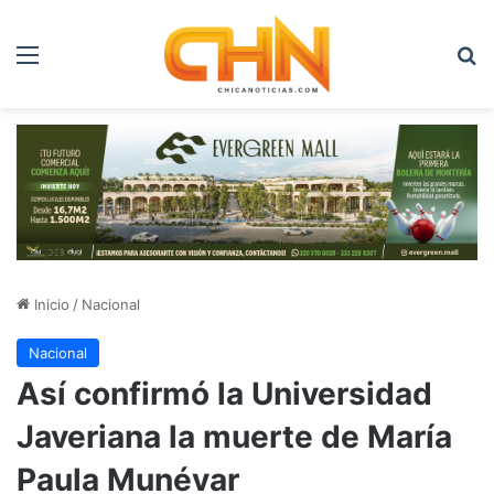
Menú
B
Inicio
/
Nacional
Nacional
Así confirmó la Universidad
Javeriana la muerte de María
Paula Munévar