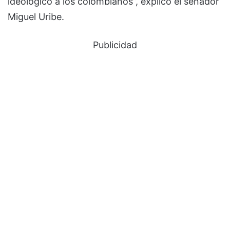
ideológico a los colombianos”, explicó el senador
Miguel Uribe.
Publicidad