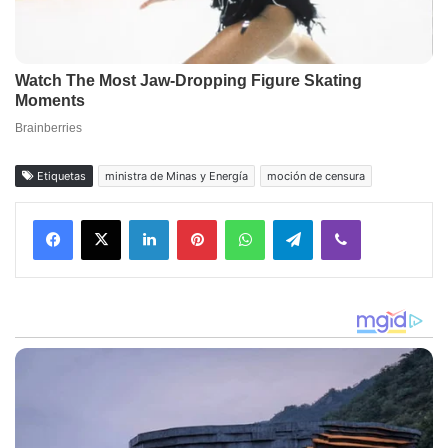
Etiquetas
ministra de Minas y Energía
moción de censura
Facebook
X
LinkedIn
Pinterest
WhatsApp
Telegram
Viber