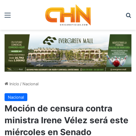
Menú
B
Inicio
/
Nacional
Nacional
Moción de censura contra
ministra Irene Vélez será este
miércoles en Senado