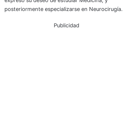
expresó su deseo de estudiar Medicina, y
posteriormente especializarse en Neurocirugía.
Publicidad