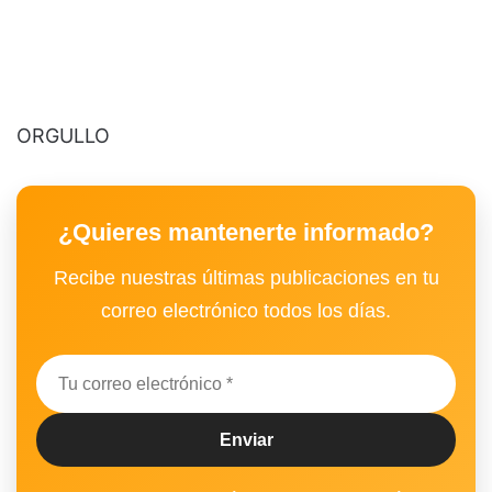
ORGULLO
¿Quieres mantenerte informado?
Recibe nuestras últimas publicaciones en tu
correo electrónico todos los días.