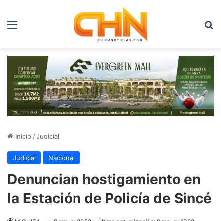
Menú
B
Inicio
/
Judicial
Judicial
Nacional
Denuncian hostigamiento en
la Estación de Policía de Sincé