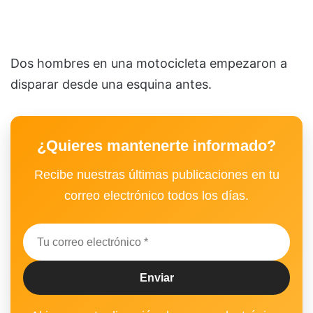
Dos hombres en una motocicleta empezaron a
disparar desde una esquina antes.
¿Quieres mantenerte informado?
Recibe nuestras últimas publicaciones en tu
correo electrónico todos los días.