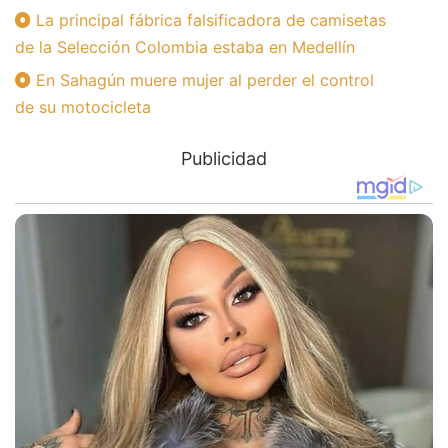
La principal fábrica falsificadora de camisetas
de la Selección Colombia estaba en Medellín
En Sahagún muere mujer al perder el control
de su motocicleta
Publicidad