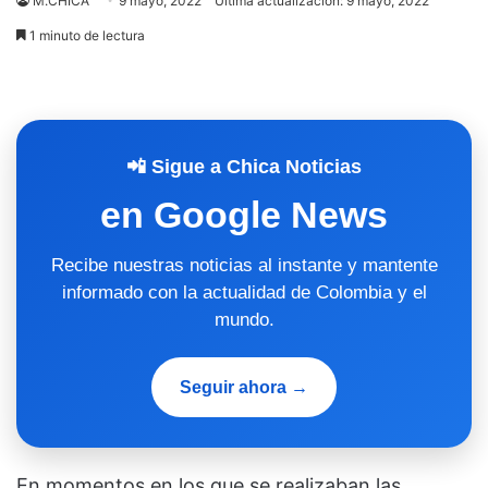
M.CHICA
9 mayo, 2022
Última actualización: 9 mayo, 2022
1 minuto de lectura
📲 Sigue a Chica Noticias
en Google News
Recibe nuestras noticias al instante y mantente
informado con la actualidad de Colombia y el
mundo.
Seguir ahora →
En momentos en los que se realizaban las