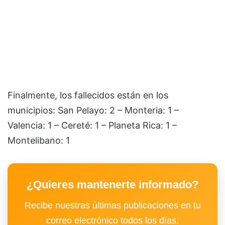
Finalmente, los fallecidos están en los
municipios: San Pelayo: 2 – Monteria: 1 –
Valencia: 1 – Cereté: 1 – Planeta Rica: 1 –
Montelibano: 1
¿Quieres mantenerte informado?
Recibe nuestras últimas publicaciones en tu
correo electrónico todos los días.