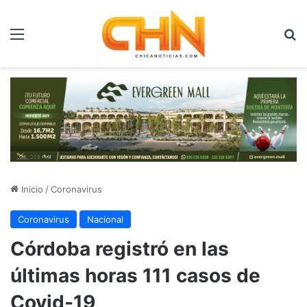
Menú
B
Inicio
/
Coronavirus
Coronavirus
Nacional
Córdoba registró en las
últimas horas 111 casos de
Covid-19