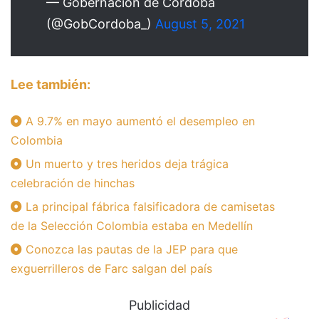
— Gobernación de Córdoba
(@GobCordoba_)
August 5, 2021
Lee también:
A 9.7% en mayo aumentó el desempleo en
Colombia
Un muerto y tres heridos deja trágica
celebración de hinchas
La principal fábrica falsificadora de camisetas
de la Selección Colombia estaba en Medellín
Conozca las pautas de la JEP para que
exguerrilleros de Farc salgan del país
Publicidad