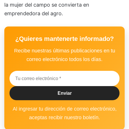
la mujer del campo se convierta en
emprendedora del agro.
¿Quieres mantenerte informado?
Recibe nuestras últimas publicaciones en tu
correo electrónico todos los días.
Al ingresar tu dirección de correo electrónico,
aceptas recibir nuestro boletín.