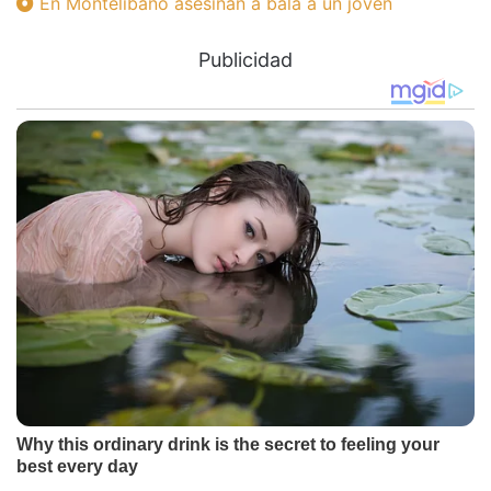
En Montelibano asesinan a bala a un joven
Publicidad