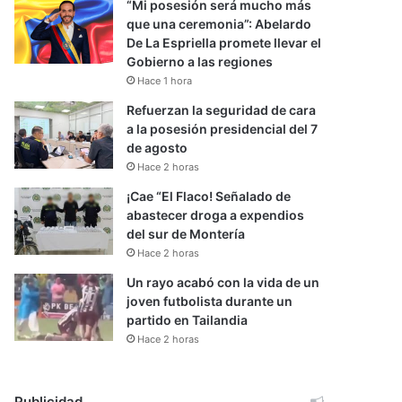
“Mi posesión será mucho más
que una ceremonia”: Abelardo
De La Espriella promete llevar el
Gobierno a las regiones
Hace 1 hora
Refuerzan la seguridad de cara
a la posesión presidencial del 7
de agosto
Hace 2 horas
¡Cae “El Flaco! Señalado de
abastecer droga a expendios
del sur de Montería
Hace 2 horas
Un rayo acabó con la vida de un
joven futbolista durante un
partido en Tailandia
Hace 2 horas
Publicidad