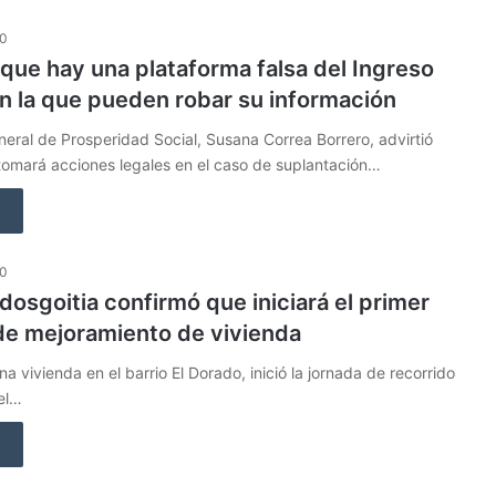
20
que hay una plataforma falsa del Ingreso
en la que pueden robar su información
neral de Prosperidad Social, Susana Correa Borrero, advirtió
tomará acciones legales en el caso de suplantación…
20
dosgoitia confirmó que iniciará el primer
de mejoramiento de vivienda
na vivienda en el barrio El Dorado, inició la jornada de recorrido
el…