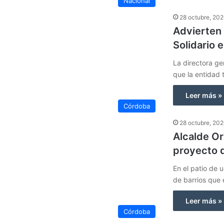
Nacional
28 octubre, 20
Advierten 
Solidario 
La directora ge
que la entidad 
Leer más »
Córdoba
28 octubre, 20
Alcalde Or
proyecto 
En el patio de u
de barrios que 
Leer más »
Córdoba