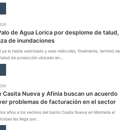
2020
Palo de Agua Lorica por desplome de talud,
za de inundaciones
l ya lo había vaticinado y este miércoles, finalmente, terminó de
 talud de protección ubicado en…
2020
 Casita Nueva y Afinia buscan un acuerdo
ver problemas de facturación en el sector
os años a los vecinos del barrio Casita Nueva en Montería el
ricidad les llega por…