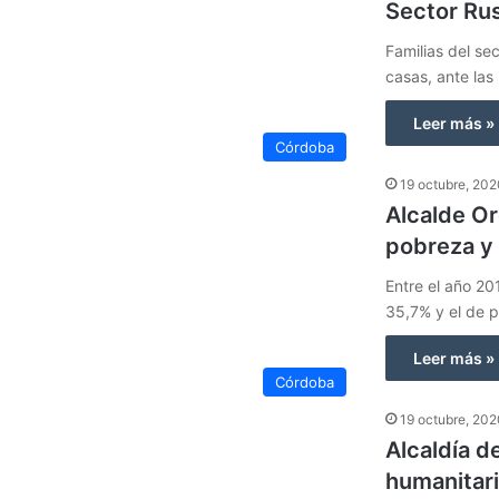
Sector Ru
Familias del se
casas, ante la
Leer más »
Córdoba
19 octubre, 20
Alcalde Or
pobreza y 
Entre el año 20
35,7% y el de 
Leer más »
Córdoba
19 octubre, 20
Alcaldía d
humanitari