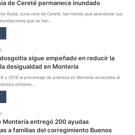
sia de Cereté permanece inundado
ctor Rusia, zona rural de Cereté, han tenido que abandonar sus
s inundaciones que se han…
20
dosgoitia sigue empeñado en reducir la
la desigualdad en Montería
18 y 2019 el porcentaje de pobreza en Montería alcanzaba el
pobreza extrema…
20
e Montería entregó 200 ayudas
as a familias del corregimiento Buenos