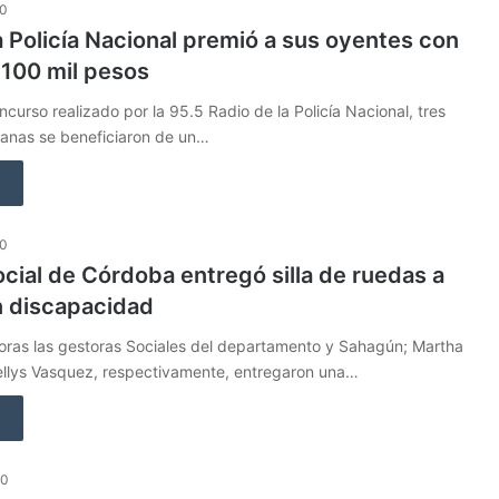
20
a Policía Nacional premió a sus oyentes con
 100 mil pesos
ncurso realizado por la 95.5 Radio de la Policía Nacional, tres
ianas se beneficiaron de un…
20
cial de Córdoba entregó silla de ruedas a
n discapacidad
horas las gestoras Sociales del departamento y Sahagún; Martha
Kellys Vasquez, respectivamente, entregaron una…
20