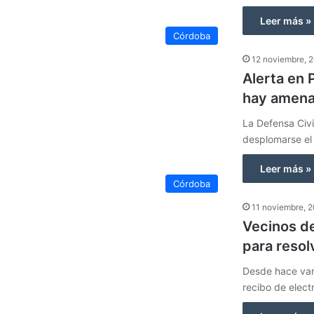
Leer más »
Córdoba
12 noviembre, 
Alerta en 
hay amena
La Defensa Civi
desplomarse el
Leer más »
Córdoba
11 noviembre, 
Vecinos de
para resol
Desde hace vari
recibo de elect