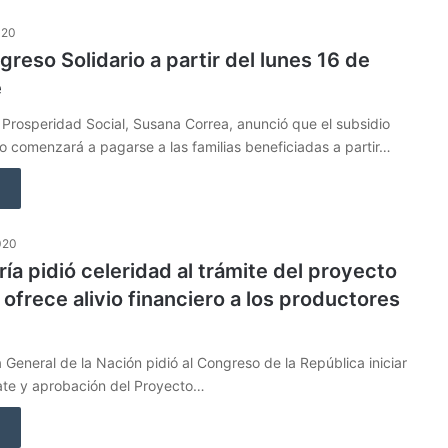
020
greso Solidario a partir del lunes 16 de
e
 Prosperidad Social, Susana Correa, anunció que el subsidio
io comenzará a pagarse a las familias beneficiadas a partir…
020
ía pidió celeridad al trámite del proyecto
 ofrece alivio financiero a los productores
 General de la Nación pidió al Congreso de la República iniciar
bate y aprobación del Proyecto…