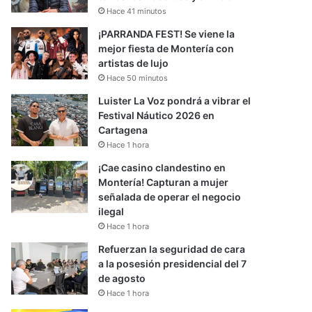
Hace 41 minutos
¡PARRANDA FEST! Se viene la
mejor fiesta de Montería con
artistas de lujo
Hace 50 minutos
Luister La Voz pondrá a vibrar el
Festival Náutico 2026 en
Cartagena
Hace 1 hora
¡Cae casino clandestino en
Montería! Capturan a mujer
señalada de operar el negocio
ilegal
Hace 1 hora
Refuerzan la seguridad de cara
a la posesión presidencial del 7
de agosto
Hace 1 hora