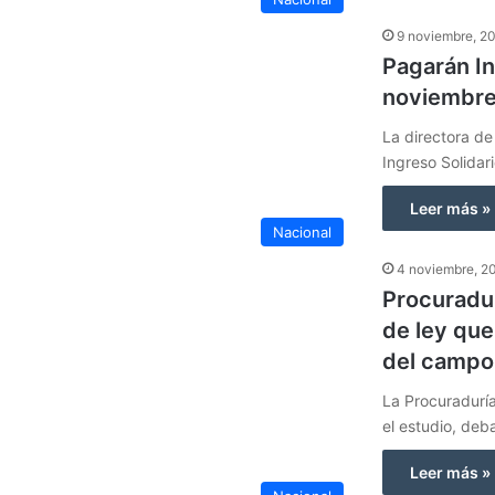
9 noviembre, 2
Pagarán In
noviembr
La directora de
Ingreso Solidar
Leer más »
Nacional
4 noviembre, 2
Procuradur
de ley que
del campo
La Procuraduría
el estudio, de
Leer más »