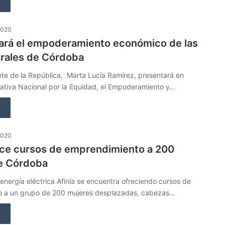
2020
ará el empoderamiento económico de las
urales de Córdoba
te de la República, Marta Lucía Ramírez, presentará en
ciativa Nacional por la Equidad, el Empoderamiento y…
2020
rece cursos de emprendimiento a 200
e Córdoba
nergía eléctrica Afinia se encuentra ofreciendo cursos de
 a un grupo de 200 mujeres desplazadas, cabezas…