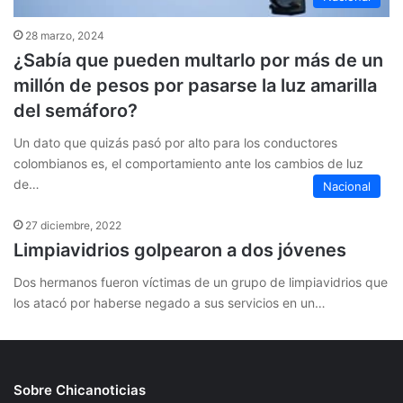
28 marzo, 2024
¿Sabía que pueden multarlo por más de un
millón de pesos por pasarse la luz amarilla
del semáforo?
Un dato que quizás pasó por alto para los conductores
colombianos es, el comportamiento ante los cambios de luz
de…
Nacional
27 diciembre, 2022
Limpiavidrios golpearon a dos jóvenes
Dos hermanos fueron víctimas de un grupo de limpiavidrios que
los atacó por haberse negado a sus servicios en un…
Sobre Chicanoticias