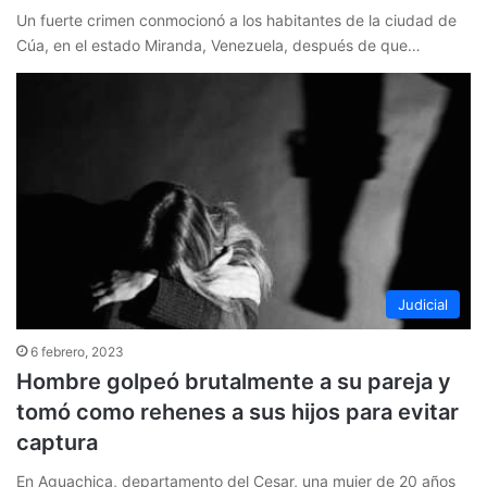
Un fuerte crimen conmocionó a los habitantes de la ciudad de
Cúa, en el estado Miranda, Venezuela, después de que…
Judicial
6 febrero, 2023
Hombre golpeó brutalmente a su pareja y
tomó como rehenes a sus hijos para evitar
captura
En Aguachica, departamento del Cesar, una mujer de 20 años