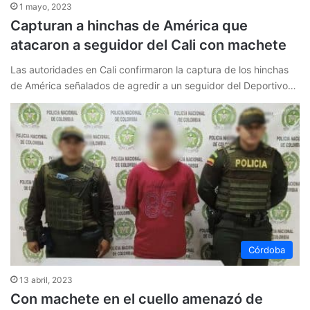
1 mayo, 2023
Capturan a hinchas de América que
atacaron a seguidor del Cali con machete
Las autoridades en Cali confirmaron la captura de los hinchas
de América señalados de agredir a un seguidor del Deportivo…
Córdoba
13 abril, 2023
Con machete en el cuello amenazó de