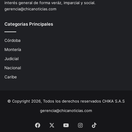
interés general de forma veráz, imparcial y social.
gerencia@chicanoticias.com
Categorias Principales
Córdoba
Montería
Judicial
Nacional
Caribe
© Copyright 2026, Todos los derechos reservados CHIKA S.A.S
gerencia@chicanoticias.com
Facebook
X
YouTube
Instagram
TikTok