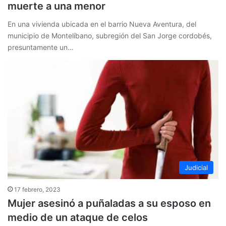
muerte a una menor
En una vivienda ubicada en el barrio Nueva Aventura, del
municipio de Montelíbano, subregión del San Jorge cordobés,
presuntamente un…
Judicial
17 febrero, 2023
Mujer asesinó a puñaladas a su esposo en
medio de un ataque de celos