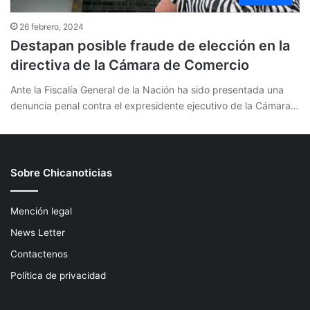
26 febrero, 2024
Destapan posible fraude de elección en la
directiva de la Cámara de Comercio
Ante la Fiscalía General de la Nación ha sido presentada una
denuncia penal contra el expresidente ejecutivo de la Cámara…
Sobre Chicanoticias
Mención legal
News Letter
Contactenos
Política de privacidad