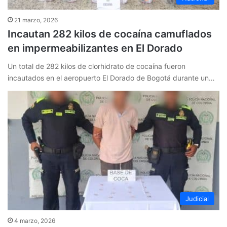
21 marzo, 2026
Incautan 282 kilos de cocaína camuflados
en impermeabilizantes en El Dorado
Un total de 282 kilos de clorhidrato de cocaína fueron
incautados en el aeropuerto El Dorado de Bogotá durante un…
Judicial
4 marzo, 2026