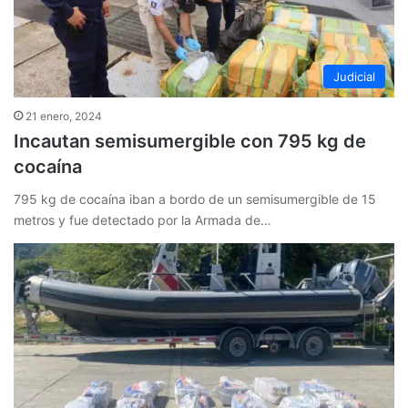
Judicial
21 enero, 2024
Incautan semisumergible con 795 kg de
cocaína
795 kg de cocaína iban a bordo de un semisumergible de 15
metros y fue detectado por la Armada de…