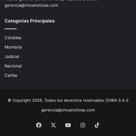
gerencia@chicanoticias.com
Categorias Principales
Córdoba
Montería
Judicial
Nacional
Caribe
© Copyright 2026, Todos los derechos reservados CHIKA S.A.S
gerencia@chicanoticias.com
Facebook
X
YouTube
Instagram
TikTok