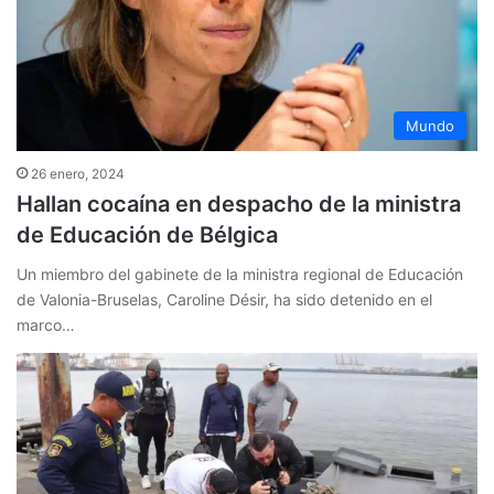
Mundo
26 enero, 2024
Hallan cocaína en despacho de la ministra
de Educación de Bélgica
Un miembro del gabinete de la ministra regional de Educación
de Valonia-Bruselas, Caroline Désir, ha sido detenido en el
marco…