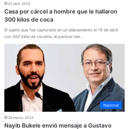
22 abril, 2023
Casa por cárcel a hombre que le hallaron
300 kilos de coca
El sujeto que fue capturado en un allanamiento el 19 de abril
con 300 kilos de cocaína, al parecer del…
Nacional
28 marzo, 2023
Nayib Bukele envió mensaje a Gustavo