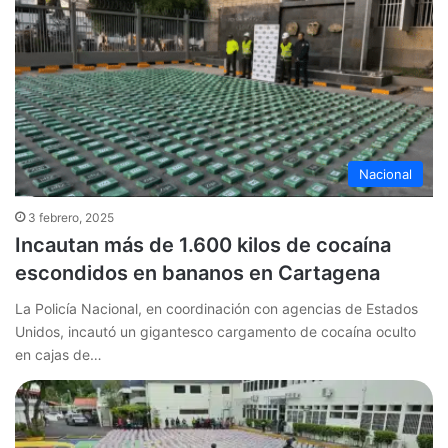
Nacional
3 febrero, 2025
Incautan más de 1.600 kilos de cocaína
escondidos en bananos en Cartagena
La Policía Nacional, en coordinación con agencias de Estados
Unidos, incautó un gigantesco cargamento de cocaína oculto
en cajas de…