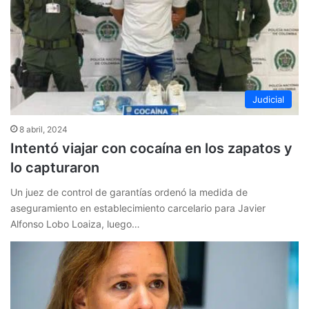
Judicial
8 abril, 2024
Intentó viajar con cocaína en los zapatos y
lo capturaron
Un juez de control de garantías ordenó la medida de
aseguramiento en establecimiento carcelario para Javier
Alfonso Lobo Loaiza, luego…